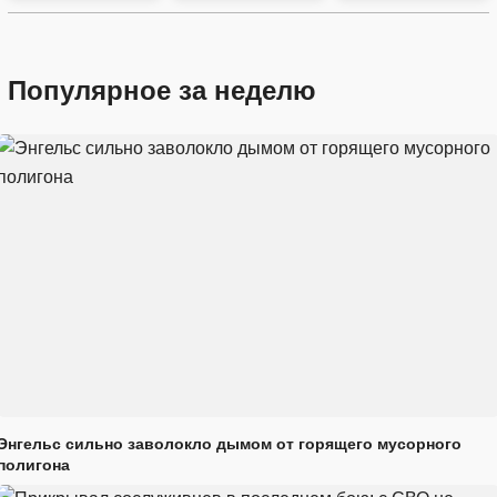
Популярное за неделю
Энгельс сильно заволокло дымом от горящего мусорного
полигона