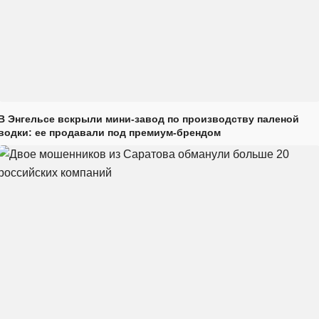
В Энгельсе вскрыли мини-завод по производству паленой
водки: ее продавали под премиум-брендом