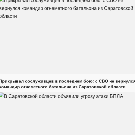
Прикрывал сослуживцев в последнем бою: с СВО не вернулс
командир огнеметного батальона из Саратовской области