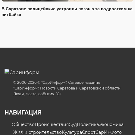
В Саратове полицейские устроили погоню за подростком на
питбайке
© 2006-2026 © "СарИнформ". Сетевое издание
"СарИнформ". Новости Саратова и Саратовской области.
Люди, места, события. 18+
НАВИГАЦИЯ
Общество
Происшествия
Суд
Политика
Экономика
ЖКХ и строительство
Культура
Спорт
СарИнФото