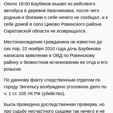
Около 18:00 Баубеков вышел из рейсового
автобуса в деревне Квасниковка, после чего
родным и близким о себе ничего не сообщал, и к
себе домой в село Циково Ровенского района
Саратовской области не возвращался.
Местонахождение гражданина не известно до
сих пор. 22 ноября 2010 года дочь Баубекова
написала заявление в ОВД по Ровенскому
району о безвестном исчезновении ее отца и его
розыске.
По данному факту следственным отделом по
городу Энгельсу возбуждено уголовное дело по
ч. 1 ст. 105 УК РФ (убийство).
Была проведена доследственная проверка, но
про судьбу несчастного сыщики так ничего и не