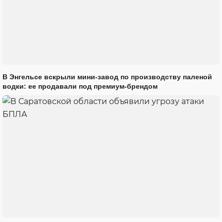
В Энгельсе вскрыли мини-завод по производству паленой
водки: ее продавали под премиум-брендом