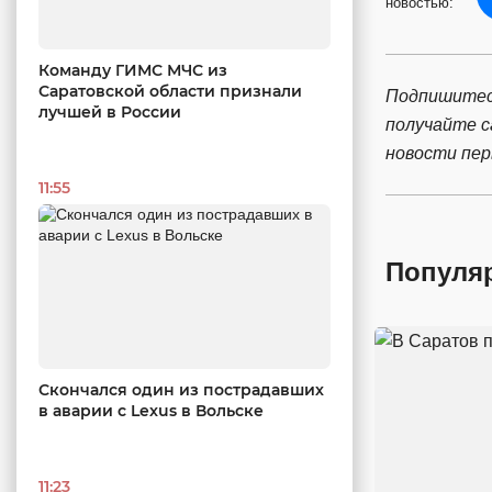
новостью:
Команду ГИМС МЧС из
Саратовской области признали
Подпишитес
лучшей в России
получайте 
новости пе
11:55
Популя
Скончался один из пострадавших
в аварии c Lexus в Вольске
11:23