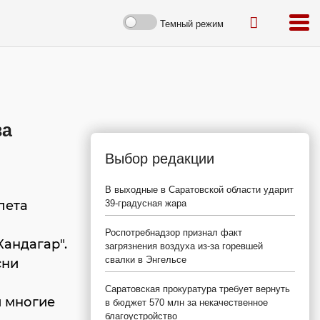
Темный режим
ва
Выбор редакции
В выходные в Саратовской области ударит
лета
39-градусная жара
Роспотребнадзор признал факт
андагар".
загрязнения воздуха из-за горевшей
свалки в Энгельсе
сни
Саратовская прокуратура требует вернуть
 и многие
в бюджет 570 млн за некачественное
благоустройство