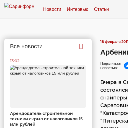
Новости
Интервью
Статьи
18 февраля 2011
Все новости
Арбенин
13:02
Поделиться
новостью:
Вчера в С
состоялс
снайперы"
Саратовц
"Катастроф
Арендодатель строительной
техники скрыл от налоговиков 15
"Питерская
млн рублей