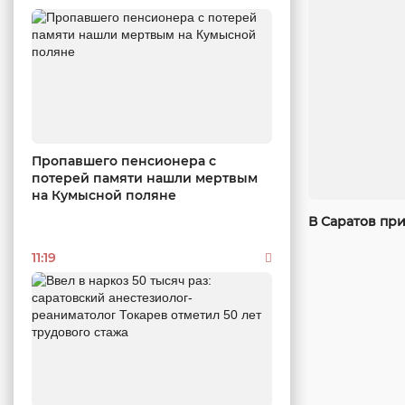
Пропавшего пенсионера с
потерей памяти нашли мертвым
на Кумысной поляне
В Саратов пр
11:19