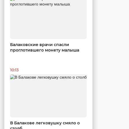
Балаковские врачи спасли
проглотившего монету малыша
10:13
В Балакове легковушку смяло о
столб