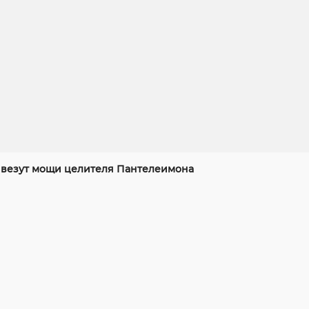
ивезут мощи целителя Пантелеимона