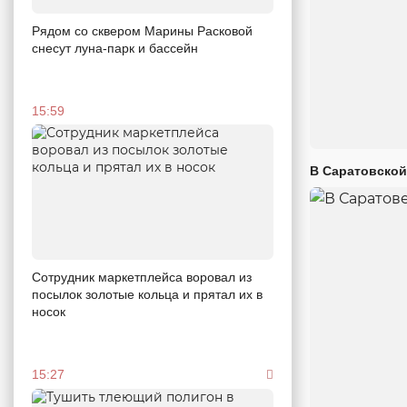
Рядом со сквером Марины Расковой
снесут луна-парк и бассейн
15:59
В Саратовской
Сотрудник маркетплейса воровал из
посылок золотые кольца и прятал их в
носок
15:27