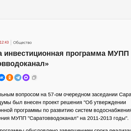
12:43
Общество
а инвестиционная программа МУПП
овводоканал»
ьным вопросом на 57-ом очередном заседании Сар
думы был внесен проект решения "Об утверждении
нной программы по развитию систем водоснабжения
ния МУПП "Саратовводоканал" на 2011-2013 годы".
рограммы обусловлено завершением срока реализа