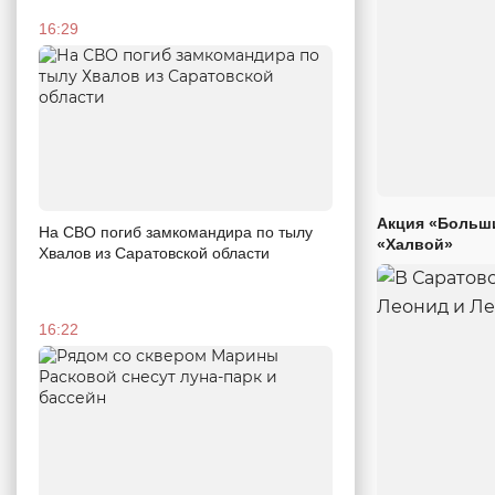
16:29
Акция «Больши
На СВО погиб замкомандира по тылу
«Халвой»
Хвалов из Саратовской области
16:22