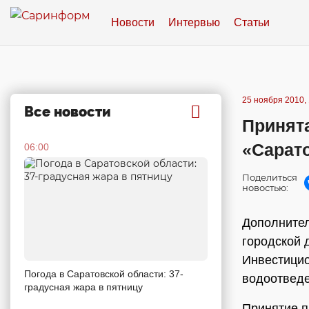
Новости
Интервью
Статьи
25 ноября 2010, 
Все новости
Принят
«Сарат
06:00
Поделиться
новостью:
Дополнител
городской 
Инвестицио
Погода в Саратовской области: 37-
водоотведе
градусная жара в пятницу
Принятие п