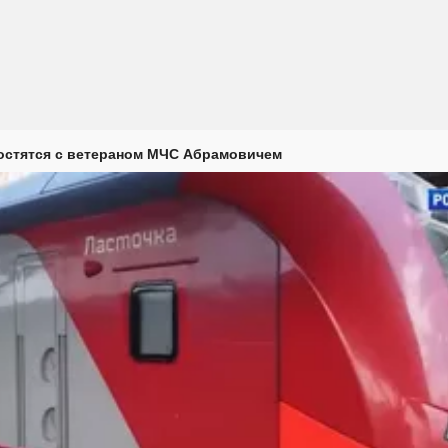
остятся с ветераном МЧС Абрамовичем