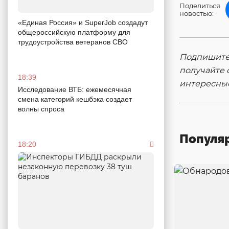
Поделиться
новостью:
«Единая Россия» и SuperJob создадут
общероссийскую платформу для
трудоустройства ветеранов СВО
Подпишитес
получайте 
18:39
интересны
Исследование ВТБ: ежемесячная
смена категорий кешбэка создает
волны спроса
Популя
18:20