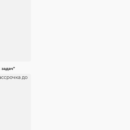
 задач"