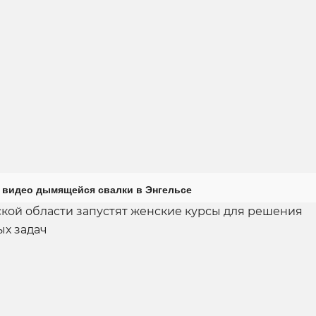
 видео дымящейся свалки в Энгельсе