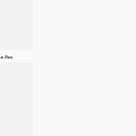
 и Лео