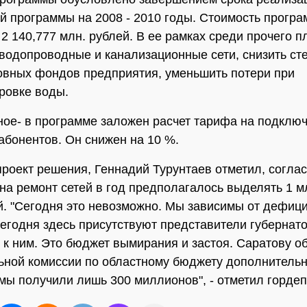
й программы на 2008 - 2010 годы. Стоимость прогр
 2 140,777 млн. рублей. В ее рамках среди прочего п
водопроводные и канализационные сети, снизить ст
овных фондов предприятия, уменьшить потери при
ровке воды.
ое- в программе заложен расчет тарифа на подклю
абонентов. Он снижен на 10 %.
роект решения, Геннадий Турунтаев отметил, согла
на ремонт сетей в год предполагалось выделять 1 м
й. "Сегодня это невозможно. Мы зависимы от дефиц
егодня здесь присутствуют представители губернато
к ним. Это бюджет вымирания и застоя. Саратову о
ьной комиссии по областному бюджету дополнительн
 мы получили лишь 300 миллионов", - отметил гордеп