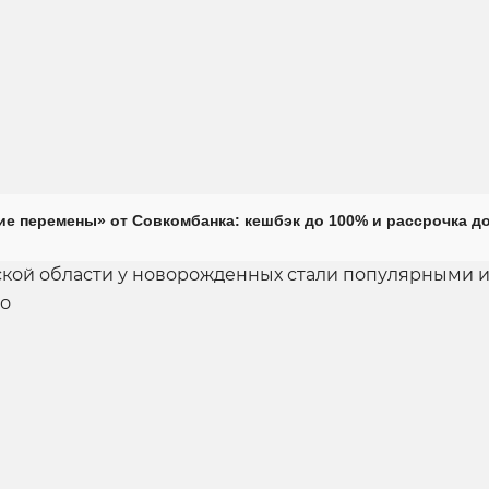
е перемены» от Совкомбанка: кешбэк до 100% и рассрочка до