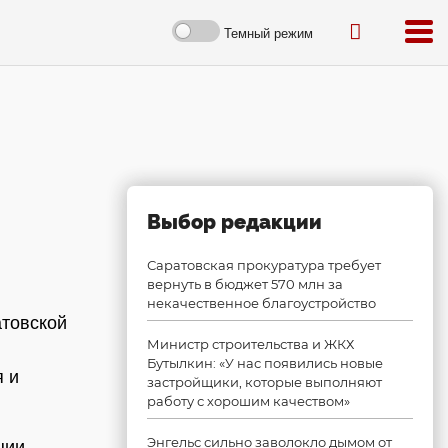
Темный режим
Выбор редакции
Саратовская прокуратура требует
вернуть в бюджет 570 млн за
некачественное благоустройство
атовской
Министр строительства и ЖКХ
Бутылкин: «У нас появились новые
 и
застройщики, которые выполняют
работу с хорошим качеством»
Энгельс сильно заволокло дымом от
ции