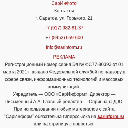
СарИнФото
Контакты
г. Саратов, ул. Горького, 21
+7 (917) 982-81-37
+7 (8452) 659-600
info@sarinform.ru
РЕКЛАМА
Регистрационный номер серия Эл № ФС77-80393 от 01
марта 2021 г. выдано Федеральной службой по надзору в
сфере связи, информационных технологий и массовых
коммуникаций.
Учредитель — ООО «СарИнформ». Директор —
Письменный А.А. Главный редактор — Спринчанэ Д.Ю.
При использовании любых материалов с сайта
"СарИнформ" обязательна гиперссылка на
sarinform.ru
или на страницу с новостью.