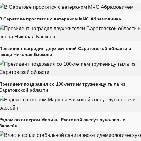
В Саратове простятся с ветераном МЧС Абрамовичем
Президент наградил двух жителей Саратовской области и
певца Николая Баскова
Президент поздравил со 100-летием труженицу тыла из
Саратовской области
Рядом со сквером Марины Расковой снесут луна-парк и
бассейн