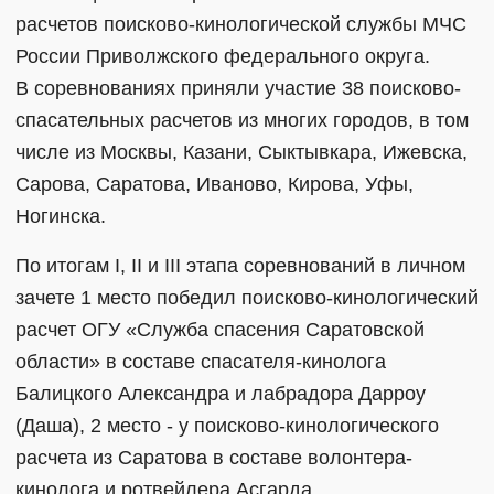
расчетов поисково-кинологической службы МЧС
России Приволжского федерального округа.
В соревнованиях приняли участие 38 поисково-
спасательных расчетов из многих городов, в том
числе из Москвы, Казани, Сыктывкара, Ижевска,
Сарова, Саратова, Иваново, Кирова, Уфы,
Ногинска.
По итогам I, II и III этапа соревнований в личном
зачете 1 место победил поисково-кинологический
расчет ОГУ «Служба спасения Саратовской
области» в составе спасателя-кинолога
Балицкого Александра и лабрадора Дарроу
(Даша), 2 место - у поисково-кинологического
расчета из Саратова в составе волонтера-
кинолога и ротвейлера Асгарда.