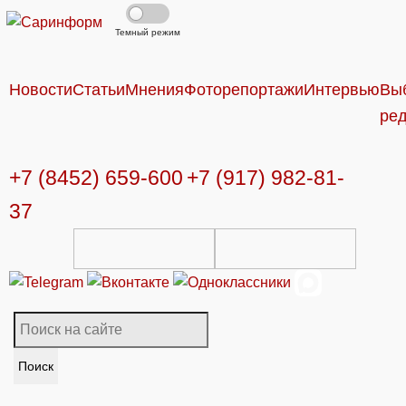
Темный режим
Новости
Статьи
Мнения
Фоторепортажи
Интервью
Вы
ре
+7 (8452) 659-600
+7 (917) 982-81-
37
Поиск