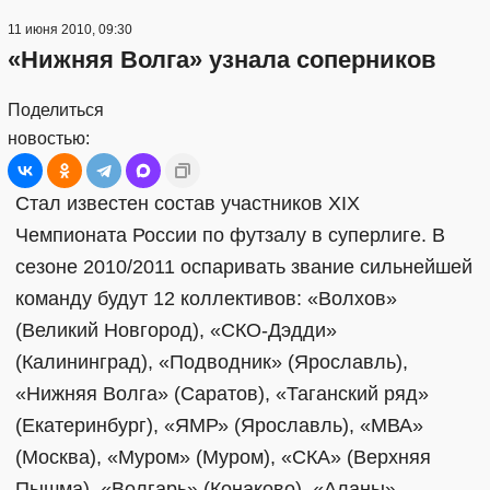
11 июня 2010, 09:30
«Нижняя Волга» узнала соперников
Поделиться
новостью:
Стал известен состав участников XIX
Чемпионата России по футзалу в суперлиге. В
сезоне 2010/2011 оспаривать звание сильнейшей
команду будут 12 коллективов: «Волхов»
(Великий Новгород), «СКО-Дэдди»
(Калининград), «Подводник» (Ярославль),
«Нижняя Волга» (Саратов), «Таганский ряд»
(Екатеринбург), «ЯМР» (Ярославль), «МВА»
(Москва), «Муром» (Муром), «СКА» (Верхняя
Пышма), «Волгарь» (Конаково), «Аланы»