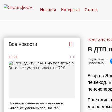
Новости
Интервью
Статьи
20 мая 2010, 10:
Все новости
В ДТП 
13:21
Поделиться
новостью:
Вчера в Эн
пешеход. В
пенсионерк
Еще один п
Площадь тушения на полигоне в
дворе дома
Энгельсе уменьшилась на 75%