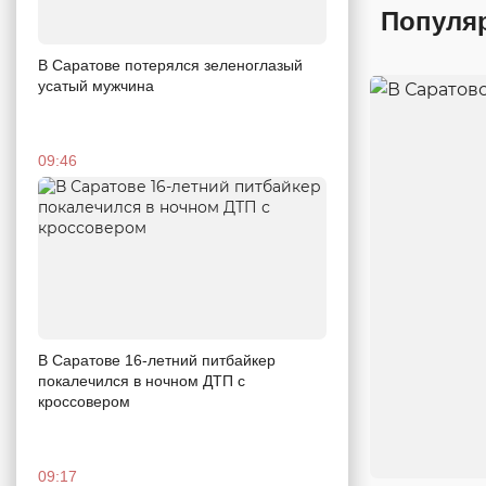
Популя
В Саратове потерялся зеленоглазый
усатый мужчина
09:46
В Саратове 16-летний питбайкер
покалечился в ночном ДТП с
кроссовером
09:17