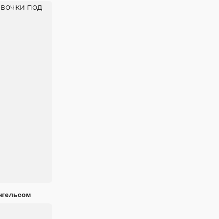
нгельсом