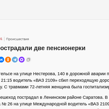
01
Происшествия
пострадали две пенсионерки
гельсе на улице Нестерова, 140 в дорожной аварии 
 21:15 водитель «ВАЗ 2109» сбил переходящую доро
у. С травмами 72-летняя женщина была госпитализи
ешеход пострадал в Ленинском районе Саратова. В 
 № 26 на улице Международной водитель «ВАЗ 2109