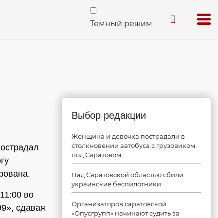
Темный режим
Выбор редакции
Женщина и девочка пострадали в
столкновении автобуса с грузовиком
пострадал
под Саратовом
гу
рована.
Над Саратовской областью сбили
украинские беспилотники
11:00 во
Организаторов саратовской
9», сдавая
«Опусгрупп» начинают судить за