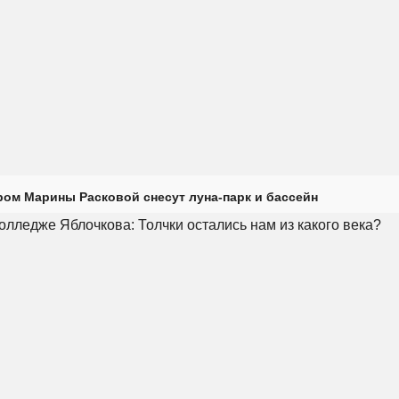
ром Марины Расковой снесут луна-парк и бассейн