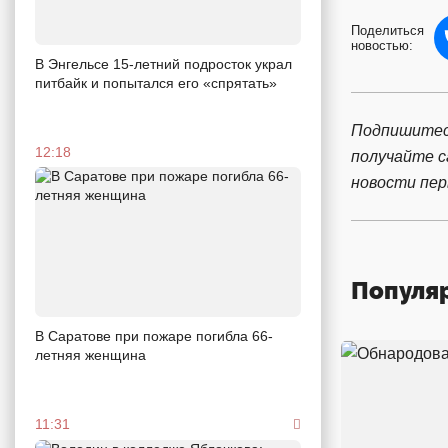
Поделиться
новостью:
В Энгельсе 15-летний подросток украл
питбайк и попытался его «спрятать»
Подпишитес
12:18
получайте 
новости пе
Популя
В Саратове при пожаре погибла 66-
летняя женщина
11:31