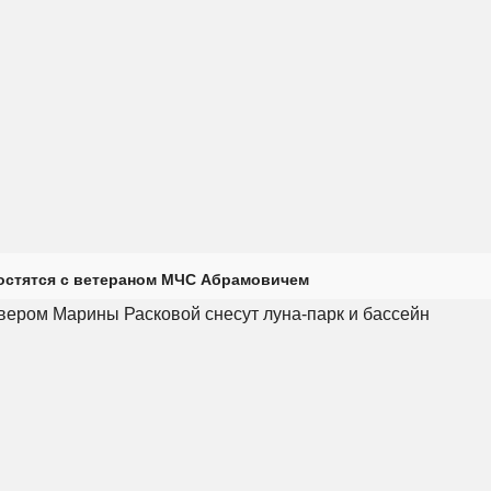
остятся с ветераном МЧС Абрамовичем