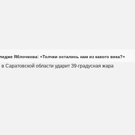
ледже Яблочкова: «Толчки остались нам из какого века?»