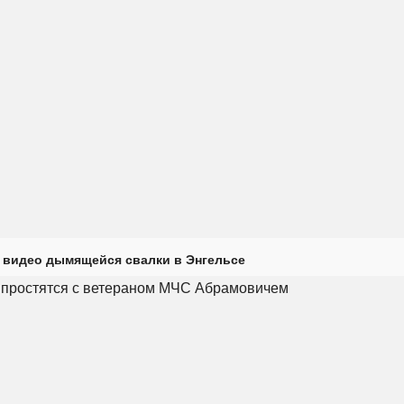
 видео дымящейся свалки в Энгельсе