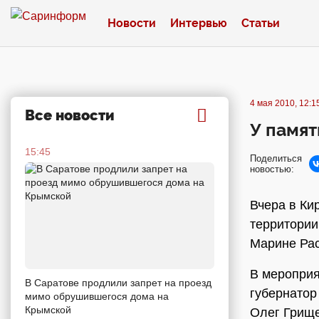
Новости
Интервью
Статьи
4 мая 2010, 12:1
Все новости
У памя
15:45
Поделиться
новостью:
Вчера в Ки
территории
Марине Рас
В мероприя
В Саратове продлили запрет на проезд
губернатор
мимо обрушившегося дома на
Крымской
Олег Грище