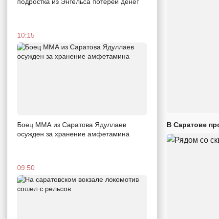
подростка из Энгельса потерей денег
10:15
В Саратове пр
Боец ММА из Саратова Ядуллаев
осужден за хранение амфетамина
09:50