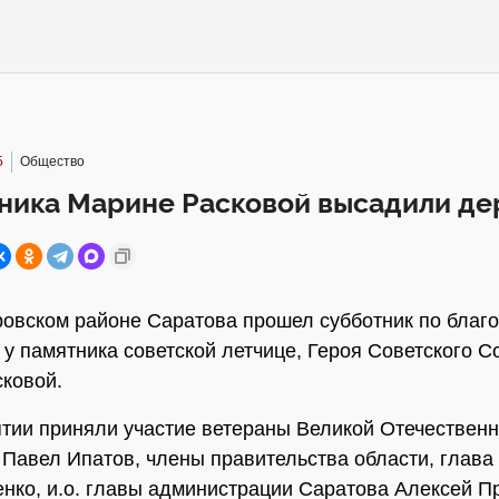
5
Общество
тника Марине Расковой высадили де
ровском районе Саратова прошел субботник по благо
 у памятника советской летчице, Героя Советского С
ковой.
тии приняли участие ветераны Великой Отечественн
 Павел Ипатов, члены правительства области, глава
нко, и.о. главы администрации Саратова Алексей П