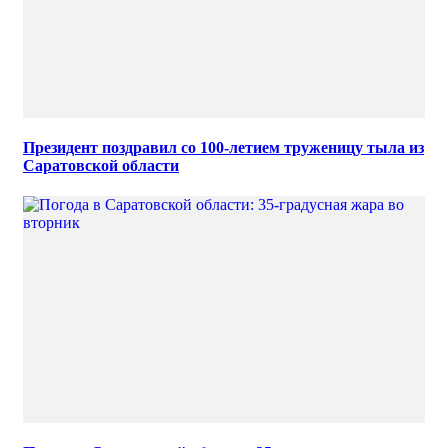
Президент поздравил со 100-летием труженицу тыла из
Саратовской области