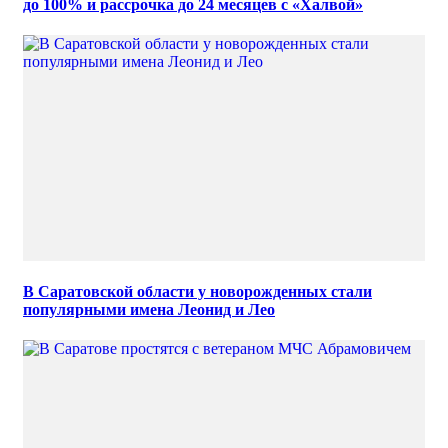
до 100% и рассрочка до 24 месяцев с «Халвой»
В Саратовской области у новорожденных стали
популярными имена Леонид и Лео