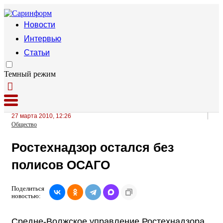
Новости
Интервью
Статьи
Темный режим
27 марта 2010, 12:26
Общество
Ростехнадзор остался без
полисов ОСАГО
Поделиться
новостью:
Средне-Волжское управление Ростехнадзора