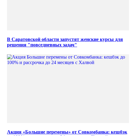
В Саратовской области запустят женские курсы для
решения "повседневных задач"
Акция «Большие перемены» от Совкомбанка: кешбэк