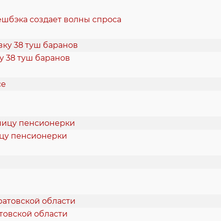
ешбэка создает волны спроса
 38 туш баранов
ицу пенсионерки
товской области