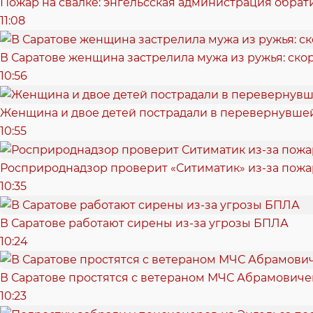
Пожар на свалке: энгельсская администрация обрат
11:08
В Саратове женщина застрелила мужа из ружья: скор
10:56
Женщина и двое детей пострадали в перевернувшей
10:55
Росприроднадзор проверит «Ситиматик» из-за пожа
10:35
В Саратове работают сирены из-за угрозы БПЛА
10:24
В Саратове простятся с ветераном МЧС Абрамович
10:23