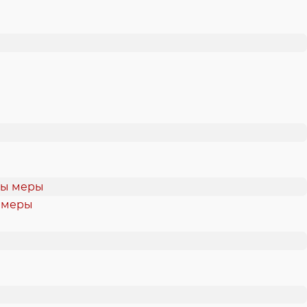
ы меры