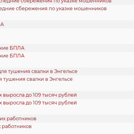
ледние сбережения по указке мошенников
ские БПЛА
я тушения свалки в Энгельсе
х выросла до 109 тысяч рублей
х работников