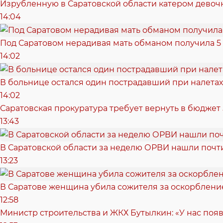
Изрубленную в Саратовской области катером девочк
14:04
Под Саратовом нерадивая мать обманом получила 5
14:02
В больнице остался один пострадавший при налетах
14:02
Саратовская прокуратура требует вернуть в бюджет
13:43
В Саратовской области за неделю ОРВИ нашли почти
13:23
В Саратове женщина убила сожителя за оскорбление:
12:58
Министр строительства и ЖКХ Бутылкин: «У нас поя