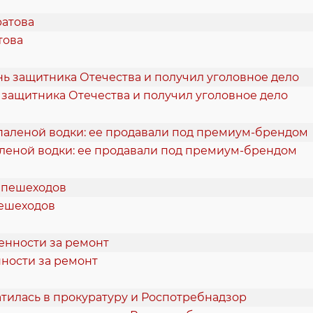
това
 защитника Отечества и получил уголовное дело
аленой водки: ее продавали под премиум-брендом
пешеходов
нности за ремонт