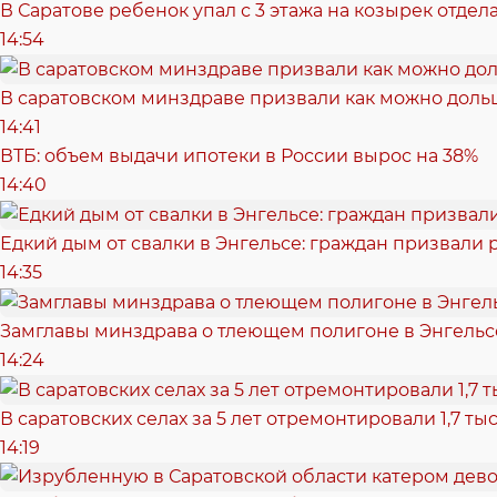
В Саратове ребенок упал с 3 этажа на козырек отде
14:54
В саратовском минздраве призвали как можно доль
14:41
ВТБ: объем выдачи ипотеки в России вырос на 38%
14:40
Едкий дым от свалки в Энгельсе: граждан призвали 
14:35
Замглавы минздрава о тлеющем полигоне в Энгельс
14:24
В саратовских селах за 5 лет отремонтировали 1,7 т
14:19