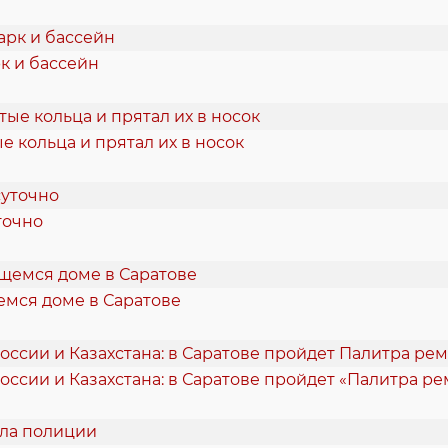
к и бассейн
 кольца и прятал их в носок
точно
емся доме в Саратове
оссии и Казахстана: в Саратове пройдет «Палитра р