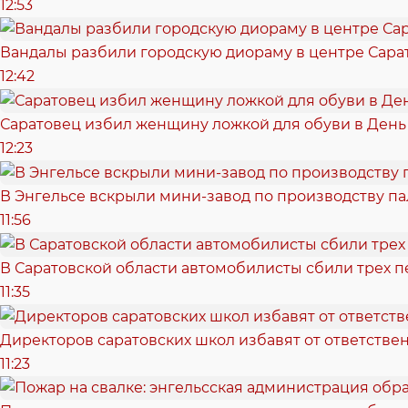
12:53
Вандалы разбили городскую диораму в центре Сара
12:42
Саратовец избил женщину ложкой для обуви в День
12:23
В Энгельсе вскрыли мини-завод по производству п
11:56
В Саратовской области автомобилисты сбили трех 
11:35
Директоров саратовских школ избавят от ответстве
11:23