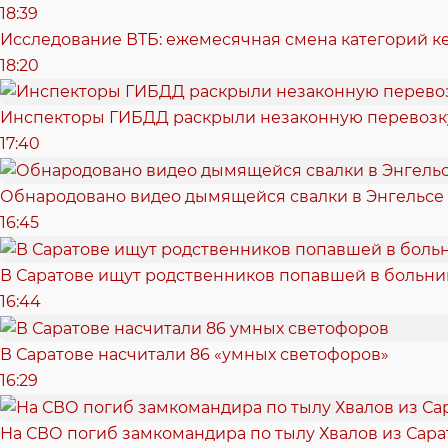
18:39
Исследование ВТБ: ежемесячная смена категорий к
18:20
Инспекторы ГИБДД раскрыли незаконную перевозку
17:40
Обнародовано видео дымящейся свалки в Энгельсе
16:45
В Саратове ищут родственников попавшей в больн
16:44
В Саратове насчитали 86 «умных светофоров»
16:29
На СВО погиб замкомандира по тылу Хвалов из Сара