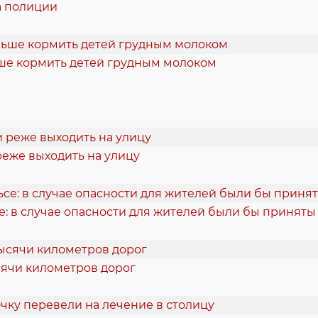
ла полиции
ше кормить детей грудным молоком
реже выходить на улицу
е: в случае опасности для жителей были бы принят
ысячи километров дорог