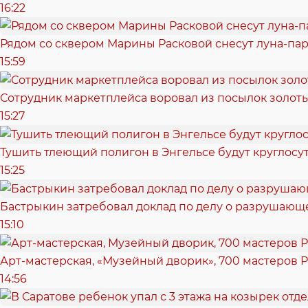
16:22
Рядом со сквером Марины Расковой снесут луна-пар
15:59
Сотрудник маркетплейса воровал из посылок золотые
15:27
Тушить тлеющий полигон в Энгельсе будут круглосу
15:25
Бастрыкин затребовал доклад по делу о разрушающ
15:10
Арт-мастерская, «Музейный дворик», 700 мастеров Р
14:56