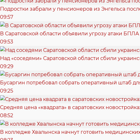
Подростки забрали у пенсионеров из Энгельса пос
09:57
В Саратовской области объявили угрозу атаки БПЛА
09:53
Над «соседями» Саратовской области сбили украин
09:29
Бусаргин потребовал собрать оперативный штаб дл
09:25
Средняя цена «квадрата» в саратовских новостройка
08:52
В колледже Хвалынска начнут готовить медицински