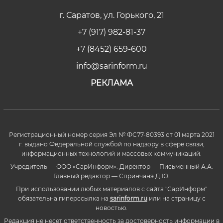
г. Саратов, ул. Горького, 21
+7 (917) 982-81-37
+7 (8452) 659-600
info@sarinform.ru
РЕКЛАМА
Регистрационный номер серия Эл № ФС77-80393 от 01 марта 2021
г. выдано Федеральной службой по надзору в сфере связи,
информационных технологий и массовых коммуникаций.
Учредитель — ООО «СарИнформ». Директор — Письменный А.А.
Главный редактор — Спринчанэ Д.Ю.
При использовании любых материалов с сайта "СарИнформ"
обязательна гиперссылка на
sarinform.ru
или на страницу с
новостью.
Редакция не несет ответственность за достоверность информации в