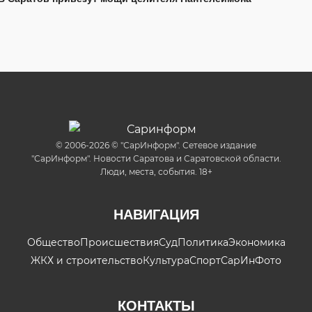
© 2006-2026 © "СарИнформ". Сетевое издание
"СарИнформ". Новости Саратова и Саратовской области.
Люди, места, события. 18+
НАВИГАЦИЯ
Общество
Происшествия
Суд
Политика
Экономика
ЖКХ и строительство
Культура
Спорт
СарИнФото
КОНТАКТЫ