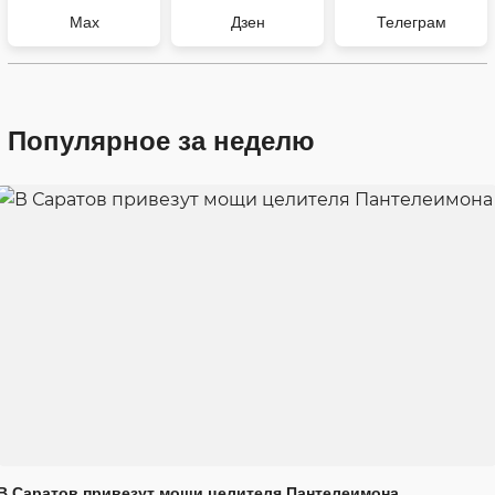
Max
Дзен
Телеграм
Популярное за неделю
В Саратов привезут мощи целителя Пантелеимона