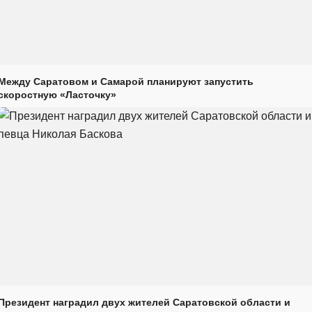
Между Саратовом и Самарой планируют запустить
скоростную «Ласточку»
Президент наградил двух жителей Саратовской области и