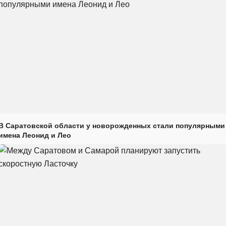
В Саратовской области у новорожденных стали популярными
имена Леонид и Лео