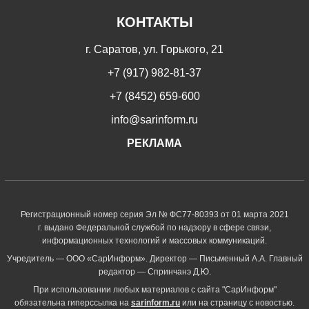
КОНТАКТЫ
г. Саратов, ул. Горького, 21
+7 (917) 982-81-37
+7 (8452) 659-600
info@sarinform.ru
РЕКЛАМА
Регистрационный номер серия Эл № ФС77-80393 от 01 марта 2021
г. выдано Федеральной службой по надзору в сфере связи,
информационных технологий и массовых коммуникаций.
Учредитель — ООО «СарИнформ». Директор — Письменный А.А. Главный
редактор — Спринчанэ Д.Ю.
При использовании любых материалов с сайта "СарИнформ"
обязательна гиперссылка на
sarinform.ru
или на страницу с новостью.