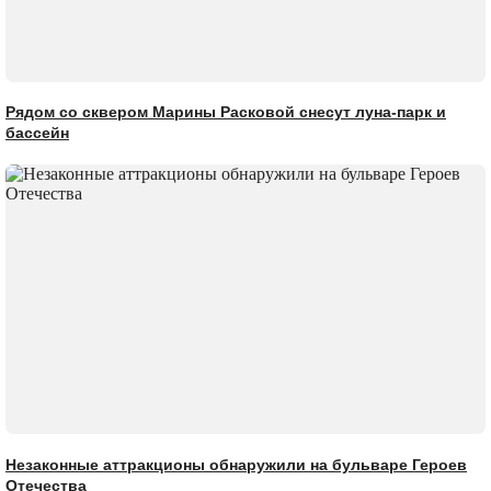
Рядом со сквером Марины Расковой снесут луна-парк и
бассейн
Незаконные аттракционы обнаружили на бульваре Героев
Отечества