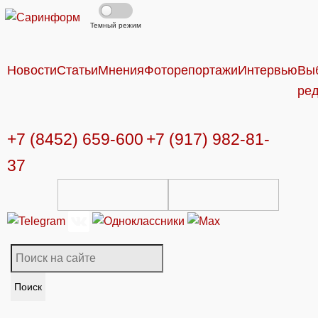
Темный режим
Новости
Статьи
Мнения
Фоторепортажи
Интервью
Вы
ре
+7 (8452) 659-600
+7 (917) 982-81-
37
Поиск