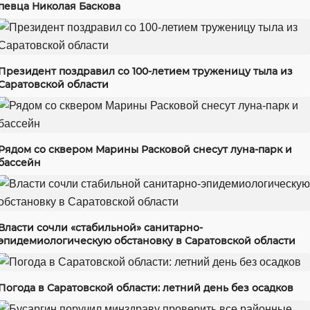
певца Николая Баскова
Президент поздравил со 100-летием труженицу тыла из
Саратовской области
Рядом со сквером Марины Расковой снесут луна-парк и
бассейн
Власти сочли «стабильной» санитарно-
эпидемиологическую обстановку в Саратовской области
Погода в Саратовской области: летний день без осадков