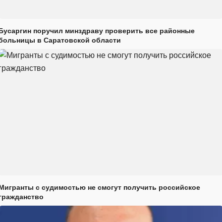
Бусаргин поручил минздраву проверить все районные
больницы в Саратовской области
Мигранты с судимостью не смогут получить российское
гражданство