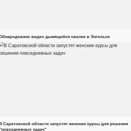
Обнародовано видео дымящейся свалки в Энгельсе
В Саратовской области запустят женские курсы для решения
"повседневных задач"