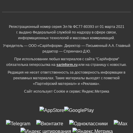
Регистрационный номер серия Эл № ФС77-80393 от 01 марта 2021
г. выдано Федеральной службой по надзору в сфере связи,
информационных технологий и массовых коммуникаций.
Учредитель — ООО «СарИнформ». Директор — Письменный А.А. Главный
редактор — Спринчанэ Д.Ю.
При использовании любых материалов с сайта "СарИнформ"
обязательна гиперссылка на
sarinform.ru
или на страницу с новостью.
Редакция не несет ответственность за достоверность информации в
рекламных материалах. Такие материалы выходят с пометкой
«Партнёрский материал» и «Реклама».
Сайт использует Cookie и сервиc Яндекс.Метрика