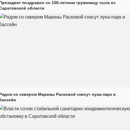
Президент поздравил со 100-летием труженицу тыла из
Саратовской области
Рядом со сквером Марины Расковой снесут луна-парк и
бассейн