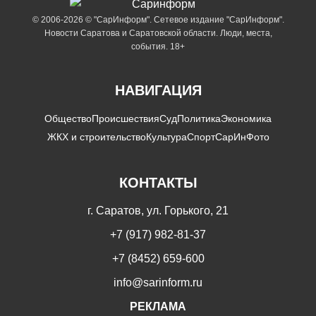
© 2006-2026 © "СарИнформ". Сетевое издание "СарИнформ".
Новости Саратова и Саратовской области. Люди, места,
события. 18+
НАВИГАЦИЯ
Общество
Происшествия
Суд
Политика
Экономика
ЖКХ и строительство
Культура
Спорт
СарИнФото
КОНТАКТЫ
г. Саратов, ул. Горького, 21
+7 (917) 982-81-37
+7 (8452) 659-600
info@sarinform.ru
РЕКЛАМА