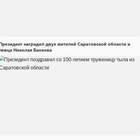
Президент наградил двух жителей Саратовской области и
певца Николая Баскова