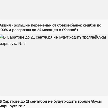
Акция «Большие перемены» от Совкомбанка: кешбэк до
100% и рассрочка до 24 месяцев с «Халвой»
В Саратове до 21 сентября не будут ходить троллейбусы
маршрута № 3