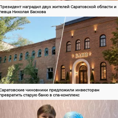
Президент наградил двух жителей Саратовской области и
певца Николая Баскова
Саратовские чиновники предложили инвесторам
превратить старую баню в спа-комплекс