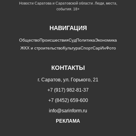
Новости Саратова и Саратовской области. Люди, места,
события. 18+
НАВИГАЦИЯ
Общество
Происшествия
Суд
Политика
Экономика
ЖКХ и строительство
Культура
Спорт
СарИнФото
КОНТАКТЫ
г. Саратов, ул. Горького, 21
+7 (917) 982-81-37
+7 (8452) 659-600
info@sarinform.ru
РЕКЛАМА