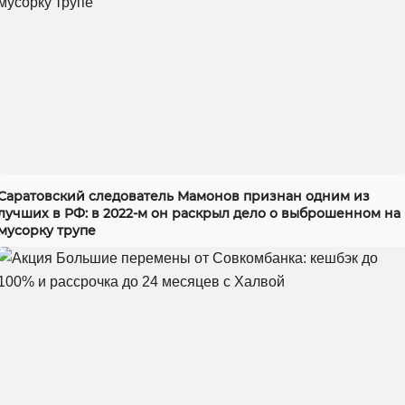
Саратовский следователь Мамонов признан одним из
лучших в РФ: в 2022-м он раскрыл дело о выброшенном на
мусорку трупе