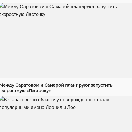
Между Саратовом и Самарой планируют запустить
скоростную «Ласточку»