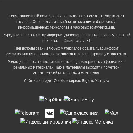
Регистрационный номер серия Эл № ФС77-80393 от 01 марта 2021
г. выдано Федеральной службой по надзору в сфере связи,
информационных технологий и массовых коммуникаций.
Учредитель — ООО «СарИнформ». Директор — Письменный А.А. Главный
редактор — Спринчанэ Д.Ю.
При использовании любых материалов с сайта "СарИнформ"
обязательна гиперссылка на
sarinform.ru
или на страницу с новостью.
Редакция не несет ответственность за достоверность информации в
рекламных материалах. Такие материалы выходят с пометкой
«Партнёрский материал» и «Реклама».
Сайт использует Cookie и сервиc Яндекс.Метрика