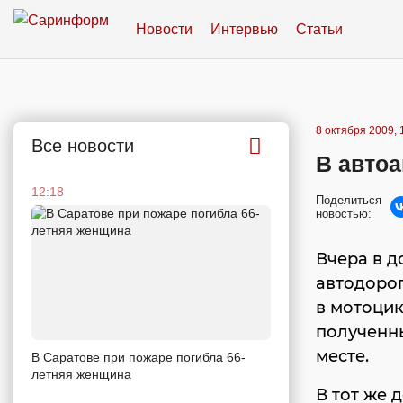
Новости
Интервью
Статьи
8 октября 2009, 
Все новости
В автоа
12:18
Поделиться
новостью:
Вчера в д
автодорог
в мотоцик
полученны
месте.
В Саратове при пожаре погибла 66-
летняя женщина
В тот же 