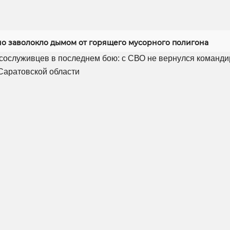
но заволокло дымом от горящего мусорного полигона