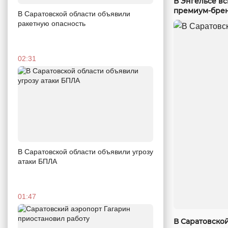
В Энгельсе в
премиум-бре
В Саратовской области объявили
ракетную опасность
02:31
В Саратовской области объявили угрозу
атаки БПЛА
01:47
В Саратовско