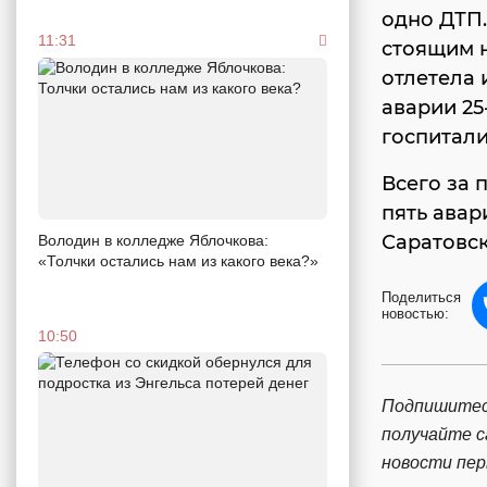
одно ДТП.
11:31
стоящим н
отлетела 
аварии 25
госпитал
Всего за 
пять авар
Саратовск
Володин в колледже Яблочкова:
«Толчки остались нам из какого века?»
Поделиться
новостью:
10:50
Подпишитес
получайте 
новости пе