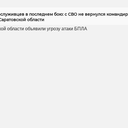
служивцев в последнем бою: с СВО не вернулся командир
Саратовской области