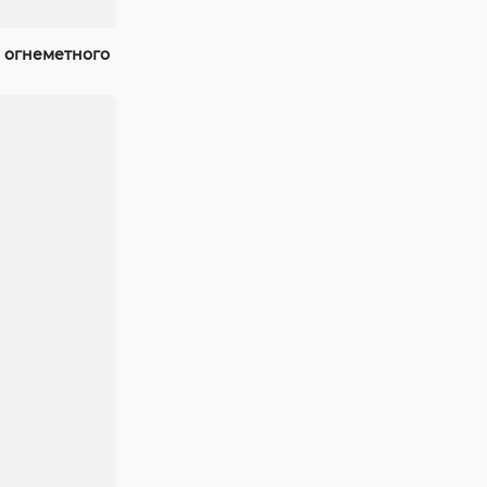
 огнеметного