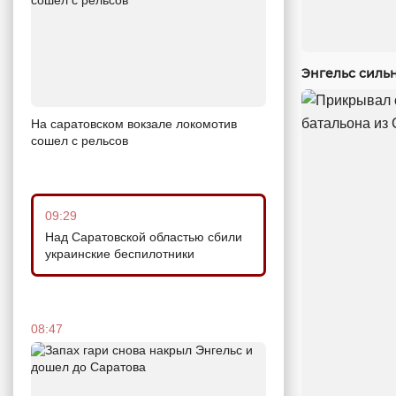
Энгельс силь
На саратовском вокзале локомотив
сошел с рельсов
09:29
Над Саратовской областью сбили
украинские беспилотники
08:47