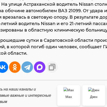
 На улице Астраханской водитель Nissan стол
а обочине автомобилем ВАЗ 21099. От удара 
и врезалась в световую опору. В результате д
-летний водитель Nissan и его 21-летний пасс
изированы в областную клиническую больницу
прошедшие сутки в Саратовской области про
ий, в которой погиб один человек, сообщает 
ой области.
ь на наши каналы и
самые важные и интересные
Max
Дзен
рвым