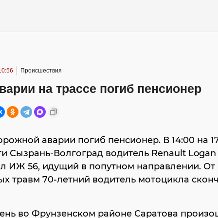
10:56
Происшествия
варии на трассе погиб пенсионер
орожной аварии погиб пенсионер. В 14:00 на 1
и Сызрань-Волгоград водитель Renault Logan
л ИЖ 56, идущий в попутном направлении. От
х травм 70-летний водитель мотоцикла сконч
день во Фрунзенском районе Саратова произ