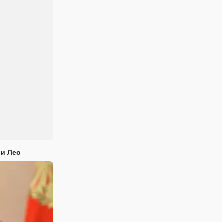
 и Лео