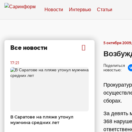
Новости
Интервью
Статьи
5 октября 2009,
Все новости
Возбуж
17:21
Поделиться
новостью:
Прокуратур
осуществле
сборах.
За девять 
В Саратове на пляже утонул
368 наруше
мужчина средних лет
ответствен