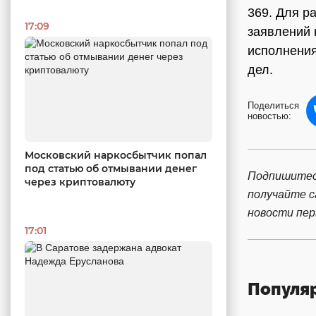
369. Для р
17:09
заявлений 
исполнения
дел.
Поделиться
новостью:
Московский наркосбытчик попал
под статью об отмывании денег
Подпишитес
через криптовалюту
получайте 
новости пе
17:01
Популя