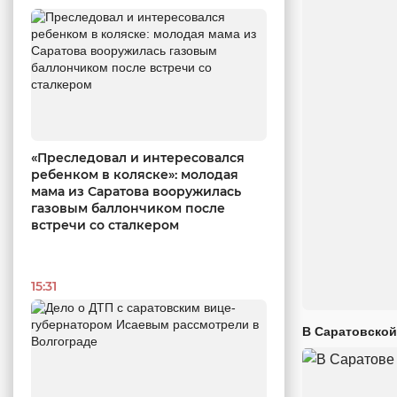
«Преследовал и интересовался
ребенком в коляске»: молодая
мама из Саратова вооружилась
газовым баллончиком после
встречи со сталкером
15:31
В Саратовской