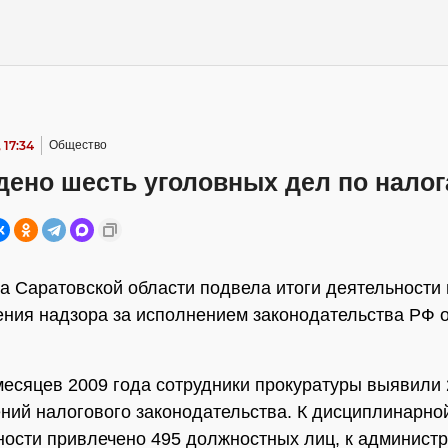
 17:34
Общество
дено шесть уголовных дел по нало
а Саратовской области подвела итоги деятельности
ния надзора за исполнением законодательства РФ о
месяцев 2009 года сотрудники прокуратуры выявили 
ний налогового законодательства. К дисциплинарно
ности привлечено 495 должностных лиц, к администр