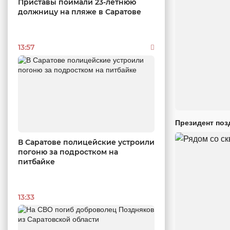
Приставы поймали 23-летнюю
должницу на пляже в Саратове
13:57
Президент поз
В Саратове полицейские устроили
погоню за подростком на
питбайке
13:33