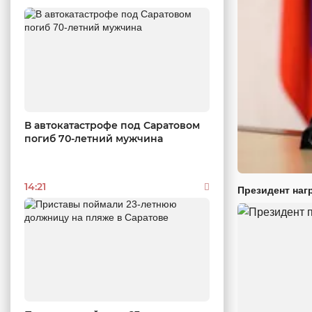
В автокатастрофе под Саратовом
погиб 70-летний мужчина
14:21
Президент наг