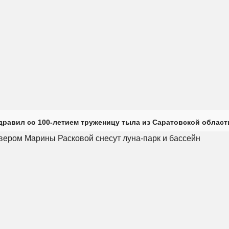
дравил со 100-летием труженицу тыла из Саратовской област