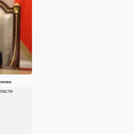
скова