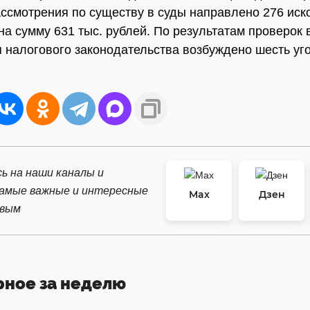
ассмотрения по существу в суды направлено 276 иск
на сумму 631 тыс. рублей. По результатам проверок 
 налогового законодательства возбуждено шесть уг
ь на наши каналы и
самые важные и интересные
Max
Дзен
рвым
рное за неделю