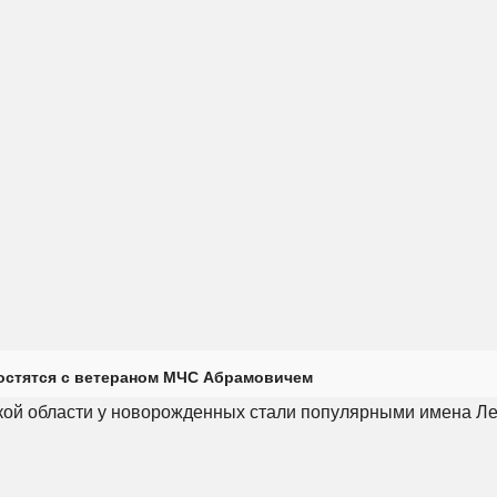
остятся с ветераном МЧС Абрамовичем