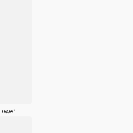
 задач"