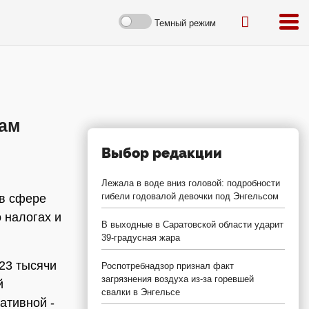
Темный режим
гам
Выбор редакции
Лежала в воде вниз головой: подробности
гибели годовалой девочки под Энгельсом
 в сфере
 налогах и
В выходные в Саратовской области ударит
39-градусная жара
23 тысячи
Роспотребнадзор признал факт
загрязнения воздуха из-за горевшей
й
свалки в Энгельсе
ативной -