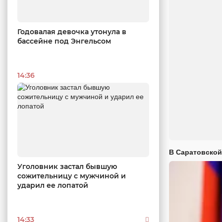
Годовалая девочка утонула в
бассейне под Энгельсом
14:36
В Саратовской
Уголовник застал бывшую
сожительницу с мужчиной и
ударил ее лопатой
14:33