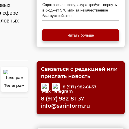
овых
Саратовская прокуратура требует вернуть
в бюджет 570 млн за некачественное
в сфере
благоустройство
оловных
Читать больше
Связаться с редакцией или
прислать новость
Телеграм
8 (917) 982-81-37
8 (917) 982-81-37
info@sarinform.ru