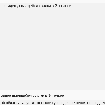
 видео дымящейся свалки в Энгельсе