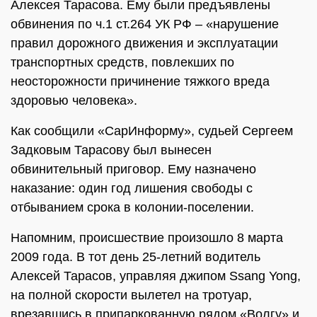
Алексея Тарасова. Ему были предъявлены
обвинения по ч.1 ст.264 УК РФ – «нарушение
правил дорожного движения и эксплуатации
транспортных средств, повлекших по
неосторожности причинение тяжкого вреда
здоровью человека».
Как сообщили «СарИнформу», судьей Сергеем
Задковым Тарасову был вынесен
обвинительный приговор. Ему назначено
наказание: один год лишения свободы с
отбыванием срока в колонии-поселении.
Напомним, происшествие произошло 8 марта
2009 года. В тот день 25-летний водитель
Алексей Тарасов, управляя джипом Ssang Yong,
на полной скорости вылетел на тротуар,
врезавшись в припаркованную рядом «Волгу» и,