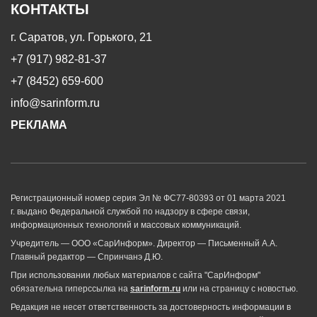
КОНТАКТЫ
г. Саратов, ул. Горького, 21
+7 (917) 982-81-37
+7 (8452) 659-600
info@sarinform.ru
РЕКЛАМА
Регистрационный номер серия Эл № ФС77-80393 от 01 марта 2021
г. выдано Федеральной службой по надзору в сфере связи,
информационных технологий и массовых коммуникаций.
Учредитель — ООО «СарИнформ». Директор — Письменный А.А.
Главный редактор — Спринчанэ Д.Ю.
При использовании любых материалов с сайта "СарИнформ"
обязательна гиперссылка на
sarinform.ru
или на страницу с новостью.
Редакция не несет ответственность за достоверность информации в