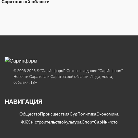
Саратовской области
© 2006-2026 © "СарИнформ". Сетевое издание "СарИнформ".
Новости Саратова и Саратовской области. Люди, места,
события. 18+
НАВИГАЦИЯ
Общество
Происшествия
Суд
Политика
Экономика
ЖКХ и строительство
Культура
Спорт
СарИнФото