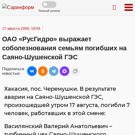
Темный режим
17 августа 2009, 19:05
ОАО «РусГидро» выражает
соболезнования семьям погибших на
Саяно-Шушенской ГЭС
Поделиться
новостью:
Хакасия, пос. Черемушки. В результате
аварии на Саяно-Шушенской ГЭС,
произошедшей утром 17 августа, погибли 7
человек, работавших в этой смене:
Василянский Валерий Анатольевич –
турбинный цех Саяно-Шушенского