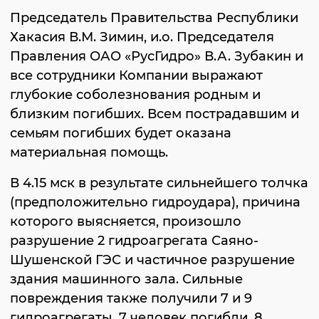
Председатель Правительства Республики
Хакасия В.М. Зимин, и.о. Председателя
Правления ОАО «РусГидро» В.А. Зубакин и
все сотрудники Компании выражают
глубокие соболезнования родным и
близким погибших. Всем пострадавшим и
семьям погибших будет оказана
материальная помощь.
В 4.15 мск в результате сильнейшего толчка
(предположительно гидроудара), причина
которого выясняется, произошло
разрушение 2 гидроагрегата Саяно-
Шушенской ГЭС и частичное разрушение
здания машинного зала. Сильные
повреждения также получили 7 и 9
гидроагрегаты. 7 человек погибли, 8