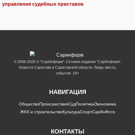
управления судебных приставов
© 2006-2026 © "СарИнформ". Сетевое издание "СарИнформ".
Новости Саратова и Саратовской области. Люди, места,
события. 18+
НАВИГАЦИЯ
Общество
Происшествия
Суд
Политика
Экономика
ЖКХ и строительство
Культура
Спорт
СарИнФото
КОНТАКТЫ