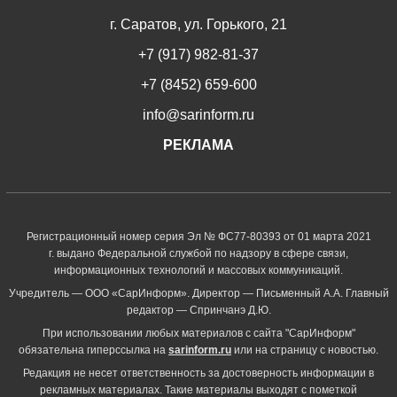
г. Саратов, ул. Горького, 21
+7 (917) 982-81-37
+7 (8452) 659-600
info@sarinform.ru
РЕКЛАМА
Регистрационный номер серия Эл № ФС77-80393 от 01 марта 2021
г. выдано Федеральной службой по надзору в сфере связи,
информационных технологий и массовых коммуникаций.
Учредитель — ООО «СарИнформ». Директор — Письменный А.А. Главный
редактор — Спринчанэ Д.Ю.
При использовании любых материалов с сайта "СарИнформ"
обязательна гиперссылка на
sarinform.ru
или на страницу с новостью.
Редакция не несет ответственность за достоверность информации в
рекламных материалах. Такие материалы выходят с пометкой