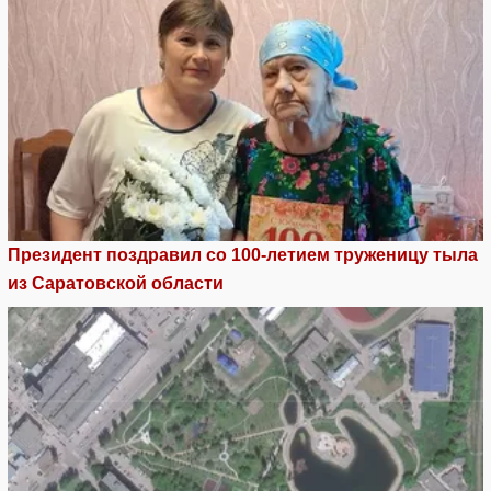
Президент поздравил со 100-летием труженицу тыла
из Саратовской области