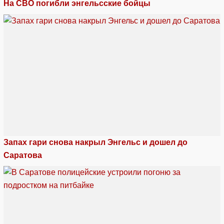
На СВО погибли энгельсские бойцы
Запах гари снова накрыл Энгельс и дошел до
Саратова