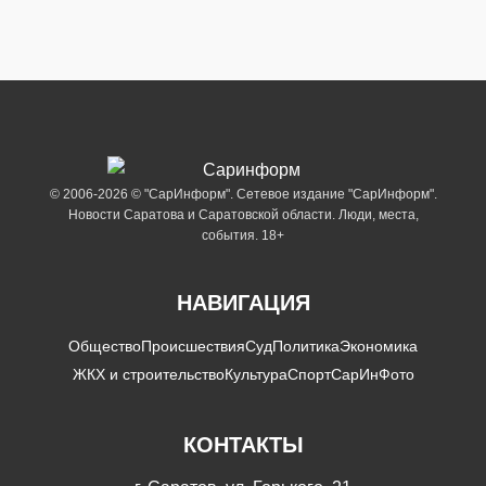
© 2006-2026 © "СарИнформ". Сетевое издание "СарИнформ".
Новости Саратова и Саратовской области. Люди, места,
события. 18+
НАВИГАЦИЯ
Общество
Происшествия
Суд
Политика
Экономика
ЖКХ и строительство
Культура
Спорт
СарИнФото
КОНТАКТЫ