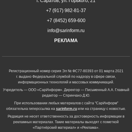
г. Саратов, ул. Горького, 21
+7 (917) 982-81-37
+7 (8452) 659-600
info@sarinform.ru
РЕКЛАМА
Регистрационный номер серия Эл № ФС77-80393 от 01 марта 2021
г. выдано Федеральной службой по надзору в сфере связи,
информационных технологий и массовых коммуникаций.
Учредитель — ООО «СарИнформ». Директор — Письменный А.А. Главный
редактор — Спринчанэ Д.Ю.
При использовании любых материалов с сайта "СарИнформ"
обязательна гиперссылка на
sarinform.ru
или на страницу с новостью.
Редакция не несет ответственность за достоверность информации в
рекламных материалах. Такие материалы выходят с пометкой
«Партнёрский материал» и «Реклама».