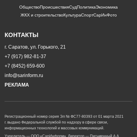
Общество
Происшествия
Суд
Политика
Экономика
ЖКХ и строительство
Культура
Спорт
СарИнФото
КОНТАКТЫ
г. Саратов, ул. Горького, 21
+7 (917) 982-81-37
+7 (8452) 659-600
info@sarinform.ru
РЕКЛАМА
Регистрационный номер серия Эл № ФС77-80393 от 01 марта 2021
г. выдано Федеральной службой по надзору в сфере связи,
информационных технологий и массовых коммуникаций.
Учредитель — ООО «СарИнформ». Директор — Письменный А.А.