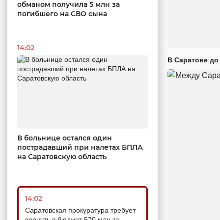
обманом получила 5 млн за
погибшего на СВО сына
14:02
В Саратове до
В больнице остался один
пострадавший при налетах БПЛА
на Саратовскую область
14:02
Саратовская прокуратура требует
вернуть в бюджет 570 млн за