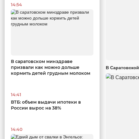
14:54
В саратовском минздраве
призвали как можно дольше
В Саратовской
кормить детей грудным молоком
14:41
ВТБ: объем выдачи ипотеки в
России вырос на 38%
14:40