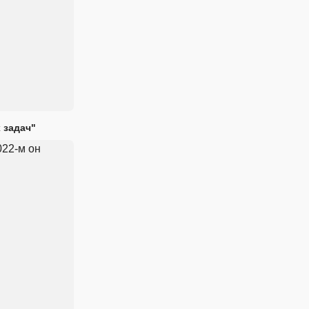
 задач"