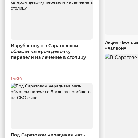
Акция «Больши
Изрубленную в Саратовской
«Халвой»
области катером девочку
перевели на лечение в столицу
14:04
Под Саратовом нерадивая мать