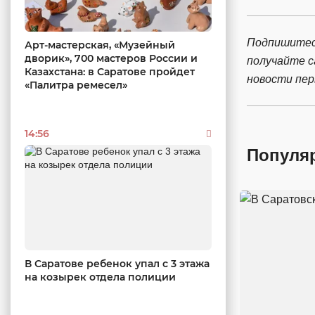
Подпишитес
Арт-мастерская, «Музейный
дворик», 700 мастеров России и
получайте 
Казахстана: в Саратове пройдет
новости пе
«Палитра ремесел»
14:56
Популя
В Саратове ребенок упал с 3 этажа
на козырек отдела полиции