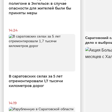
полигоне в Энгельсе: в случае
опасности для жителей были бы
приняты меры
14:24
Саратовский с
дело о выброш
В саратовских селах за 5 лет
отремонтировали 1,7 тысячи
километров дорог
14:19