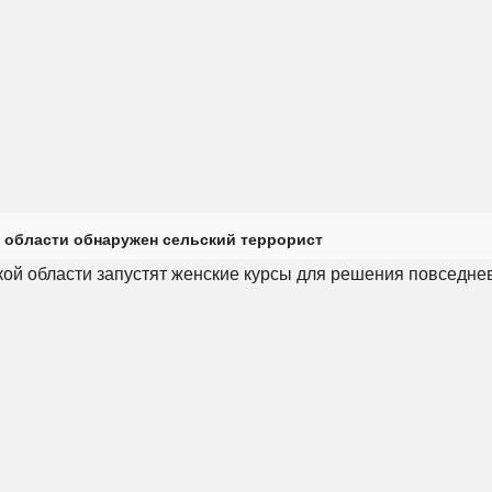
 области обнаружен сельский террорист