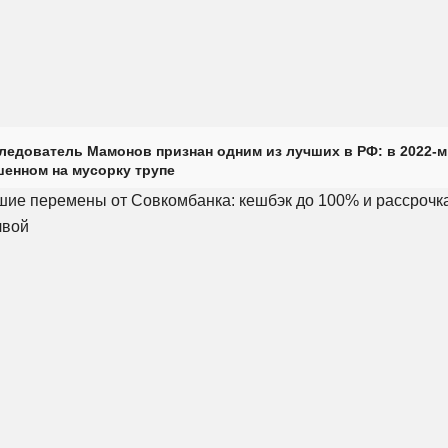
ледователь Мамонов признан одним из лучших в РФ: в 2022-м
енном на мусорку трупе