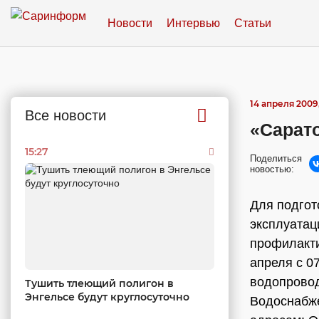
Новости
Интервью
Статьи
14 апреля 2009,
Все новости
«Сарат
15:27
Поделиться
новостью:
Для подгот
эксплуатац
профилакти
апреля с 0
водопровод
Тушить тлеющий полигон в
Энгельсе будут круглосуточно
Водоснабже