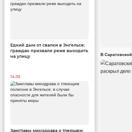
Едкий дым от свалки в Энгельсе:
граждан призвали реже выходить
В Саратовской
на улицу
14:35
Замглавы минздрава о тлеющем