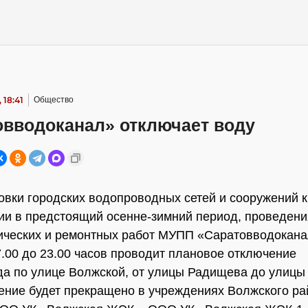
 18:41
Общество
овводоканал» отключает воду
овки городских водопроводных сетей и сооружений к
ии в предстоящий осенне-зимний период, проведени
ческих и ремонтных работ МУПП «Саратовводокана
7.00 до 23.00 часов проводит плановое отключение
а по улице Волжской, от улицы Радищева до улицы
ние будет прекращено в учреждениях Волжского ра