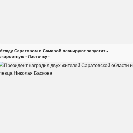
Между Саратовом и Самарой планируют запустить
скоростную «Ласточку»