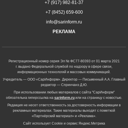
+7 (917) 982-81-37
+7 (8452) 659-600
info@sarinform.ru
РЕКЛАМА
Регистрационный номер серия Эл № ФС77-80393 от 01 марта 2021
г. выдано Федеральной службой по надзору в сфере связи,
информационных технологий и массовых коммуникаций.
Учредитель — ООО «СарИнформ». Директор — Письменный А.А. Главный
редактор — Спринчанэ Д.Ю.
При использовании любых материалов с сайта "СарИнформ"
обязательна гиперссылка на
sarinform.ru
или на страницу с новостью.
Редакция не несет ответственность за достоверность информации в
рекламных материалах. Такие материалы выходят с пометкой
«Партнёрский материал» и «Реклама».
Сайт использует Cookie и сервиc Яндекс.Метрика