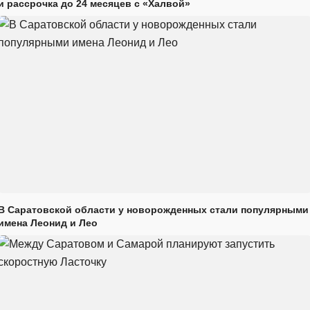
и рассрочка до 24 месяцев с «Халвой»
В Саратовской области у новорожденных стали популярными
имена Леонид и Лео