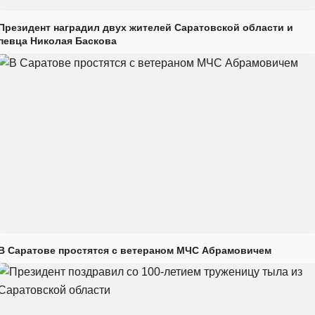
Президент наградил двух жителей Саратовской области и
певца Николая Баскова
В Саратове простятся с ветераном МЧС Абрамовичем