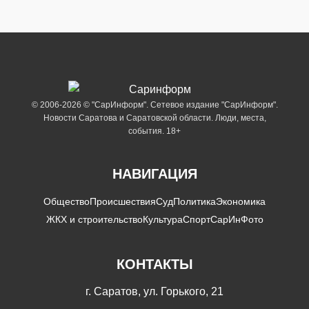
© 2006-2026 © "СарИнформ". Сетевое издание "СарИнформ".
Новости Саратова и Саратовской области. Люди, места,
события. 18+
НАВИГАЦИЯ
Общество
Происшествия
Суд
Политика
Экономика
ЖКХ и строительство
Культура
Спорт
СарИнФото
КОНТАКТЫ
г. Саратов, ул. Горького, 21