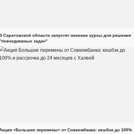
В Саратовской области запустят женские курсы для решения
"повседневных задач"
Акция «Большие перемены» от Совкомбанка: кешбэк до 100%