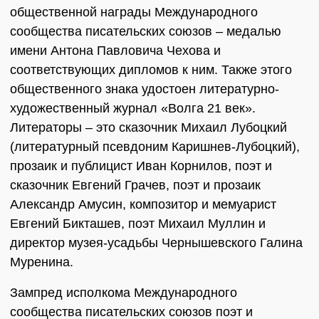
общественной награды Международного
сообщества писательских союзов – медалью
имени Антона Павловича Чехова и
соответствующих дипломов к ним. Также этого
общественного знака удостоен литературно-
художественный журнал «Волга 21 век».
Литераторы – это сказочник Михаил Лубоцкий
(литературный псевдоним Каришнев-Лубоцкий),
прозаик и публицист Иван Корнилов, поэт и
сказочник Евгений Грачев, поэт и прозаик
Александр Амусин, композитор и мемуарист
Евгений Бикташев, поэт Михаил Муллин и
директор музея-усадьбы Чернышевского Галина
Муренина.
Зампред исполкома Международного
сообщества писательских союзов поэт и