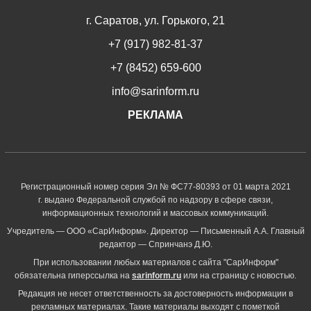
г. Саратов, ул. Горького, 21
+7 (917) 982-81-37
+7 (8452) 659-600
info@sarinform.ru
РЕКЛАМА
Регистрационный номер серия Эл № ФС77-80393 от 01 марта 2021
г. выдано Федеральной службой по надзору в сфере связи,
информационных технологий и массовых коммуникаций.
Учредитель — ООО «СарИнформ». Директор — Письменный А.А. Главный
редактор — Спринчанэ Д.Ю.
При использовании любых материалов с сайта "СарИнформ"
обязательна гиперссылка на
sarinform.ru
или на страницу с новостью.
Редакция не несет ответственность за достоверность информации в
рекламных материалах. Такие материалы выходят с пометкой