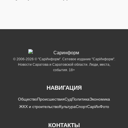
© 2006-2026 © "СарИнформ". Сетевое издание "СарИнформ".
Новости Саратова и Саратовской области. Люди, места,
события. 18+
НАВИГАЦИЯ
Общество
Происшествия
Суд
Политика
Экономика
ЖКХ и строительство
Культура
Спорт
СарИнФото
КОНТАКТЫ