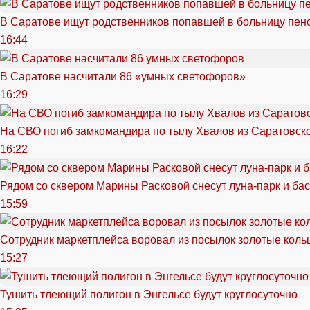
В Саратове ищут родственников попавшей в больницу пен
16:44
В Саратове насчитали 86 «умных светофоров»
16:29
На СВО погиб замкомандира по тылу Хвалов из Саратовск
16:22
Рядом со сквером Марины Расковой снесут луна-парк и ба
15:59
Сотрудник маркетплейса воровал из посылок золотые кольц
15:27
Тушить тлеющий полигон в Энгельсе будут круглосуточно