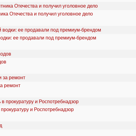
ика Отечества и получил уголовное дело
водки: ее продавали под премиум-брендом
дов
за ремонт
 прокуратуру и Роспотребнадзор