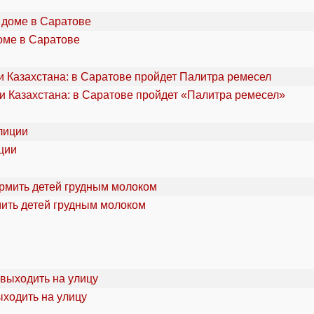
оме в Саратове
и Казахстана: в Саратове пройдет «Палитра ремесел»
ции
мить детей грудным молоком
ыходить на улицу