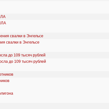
ПЛА
ия свалки в Энгельсе
осла до 109 тысяч рублей
ников
олигона