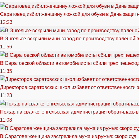
Саратовец избил женщину ложкой для обуви в День защитн
12:23
В Энгельсе вскрыли мини-завод по производству паленой 
11:56
В Саратовской области автомобилисты сбили трех пешехо
11:35
Директоров саратовских школ избавят от ответственности 
11:23
Пожар на свалке: энгельсская администрация обратилась в
11:08
В Саратове женщина застрелила мужа из ружья: скоро суд