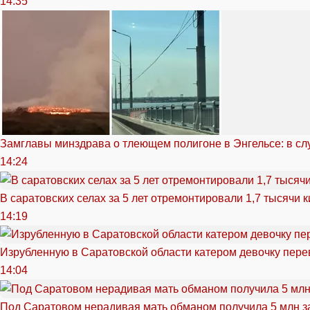
14:35
Замглавы минздрава о тлеющем полигоне в Энгельсе: в сл
14:24
В саратовских селах за 5 лет отремонтировали 1,7 тысячи 
14:19
Изрубленную в Саратовской области катером девочку перев
14:04
Под Саратовом нерадивая мать обманом получила 5 млн з