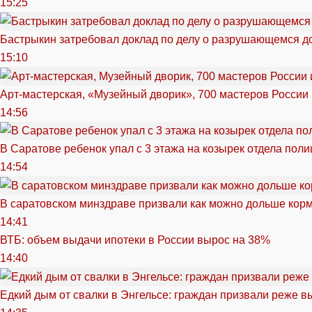
15:25
Бастрыкин затребовал доклад по делу о разрушающемся д
15:10
Арт-мастерская, «Музейный дворик», 700 мастеров России 
14:56
В Саратове ребенок упал с 3 этажа на козырек отдела поли
14:54
В саратовском минздраве призвали как можно дольше кор
14:41
ВТБ: объем выдачи ипотеки в России вырос на 38%
14:40
Едкий дым от свалки в Энгельсе: граждан призвали реже в