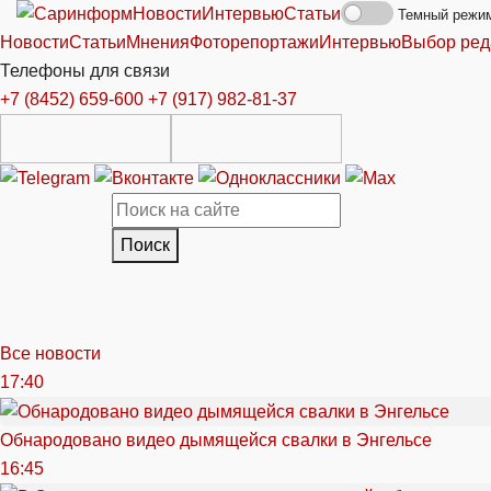
Новости
Интервью
Статьи
Темный режи
Новости
Статьи
Мнения
Фоторепортажи
Интервью
Выбор ред
Телефоны для связи
+7 (8452) 659-600
+7 (917) 982-81-37
Поиск
Все новости
17:40
Обнародовано видео дымящейся свалки в Энгельсе
16:45