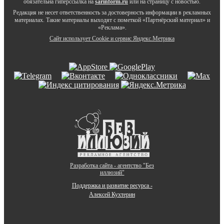
обязательна гиперссылка на
sarinform.ru
или на страницу с новостью.
Редакция не несет ответственность за достоверность информации в рекламных
материалах. Такие материалы выходят с пометкой «Партнёрский материал» и
«Реклама».
Сайт использует Cookie и сервиc Яндекс.Метрика
Разработка сайта - агентство "Без
иллюзий"
Поддержка и развитие ресурса -
Алексей Кухтерин