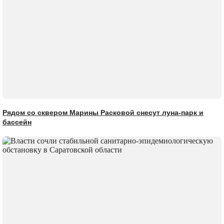
Рядом со сквером Марины Расковой снесут луна-парк и
бассейн