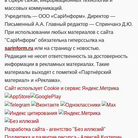
в сфере связи, информационных технологий и
массовых коммуникаций.
Учредитель — ООО «СарИнформ». Директор —
Письменный А.А. Главный редактор — Спринчанэ Д.Ю.
При использовании любых материалов с сайта
"СарИнформ" обязательна гиперссылка на
sarinform.ru
или на страницу с новостью.
Редакция не несет ответственность за достоверность
информации в рекламных материалах. Такие
материалы выходят с пометкой «Партнёрский
материал» и «Реклама».
Сайт использует Cookie и сервиc Яндекс.Метрика
Разработка сайта - агентство "Без иллюзий"
Поддержка и развитие ресурса - Алексей Кухтерин