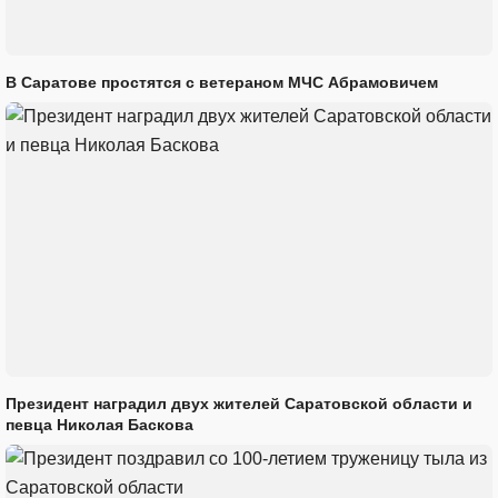
В Саратове простятся с ветераном МЧС Абрамовичем
Президент наградил двух жителей Саратовской области и
певца Николая Баскова