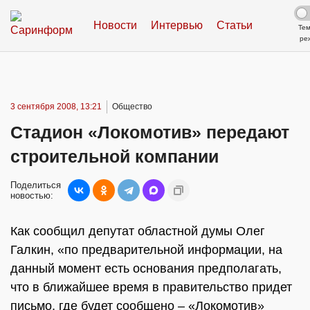
Новости
Интервью
Статьи
Те
ре
3 сентября 2008, 13:21
Общество
Стадион «Локомотив» передают
строительной компании
Поделиться
новостью:
Как сообщил депутат областной думы Олег
Галкин, «по предварительной информации, на
данный момент есть основания предполагать,
что в ближайшее время в правительство придет
письмо, где будет сообщено – «Локомотив»