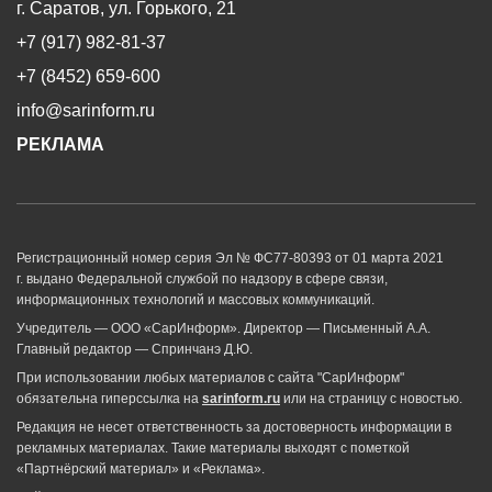
г. Саратов, ул. Горького, 21
+7 (917) 982-81-37
+7 (8452) 659-600
info@sarinform.ru
РЕКЛАМА
Регистрационный номер серия Эл № ФС77-80393 от 01 марта 2021
г. выдано Федеральной службой по надзору в сфере связи,
информационных технологий и массовых коммуникаций.
Учредитель — ООО «СарИнформ». Директор — Письменный А.А.
Главный редактор — Спринчанэ Д.Ю.
При использовании любых материалов с сайта "СарИнформ"
обязательна гиперссылка на
sarinform.ru
или на страницу с новостью.
Редакция не несет ответственность за достоверность информации в
рекламных материалах. Такие материалы выходят с пометкой
«Партнёрский материал» и «Реклама».