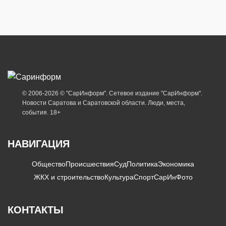
© 2006-2026 © "СарИнформ". Сетевое издание "СарИнформ".
Новости Саратова и Саратовской области. Люди, места,
события. 18+
НАВИГАЦИЯ
Общество
Происшествия
Суд
Политика
Экономика
ЖКХ и строительство
Культура
Спорт
СарИнФото
КОНТАКТЫ