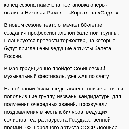
конец сезона намечена постановка оперы-
былины Николая Римского-Корсакова «Садко».
В новом сезоне театр отмечает 80-летие
создания профессиональной балетной труппы.
Планируется провести торжества, на которые
будут приглашены ведущие артисты балета
России.
В мае традиционно пройдет Собиновский
музыкальный фестиваль, уже XXII по счету.
На собрании были представлены новые артисты,
пополнившие труппу, названы кандидатуры для
получения очередных званий. Прозвучали
поздравления в честь юбиляров: ведущих
солистов театра лауреата Государственной
премии РФ, народного артиста СССР Леонида