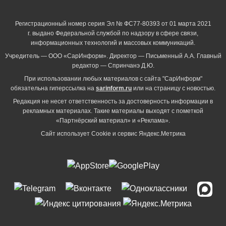
Регистрационный номер серия Эл № ФС77-80393 от 01 марта 2021
г. выдано Федеральной службой по надзору в сфере связи,
информационных технологий и массовых коммуникаций.
Учредитель — ООО «СарИнформ». Директор — Письменный А.А. Главный
редактор — Спринчанэ Д.Ю.
При использовании любых материалов с сайта "СарИнформ"
обязательна гиперссылка на
sarinform.ru
или на страницу с новостью.
Редакция не несет ответственность за достоверность информации в
рекламных материалах. Такие материалы выходят с пометкой
«Партнёрский материал» и «Реклама».
Сайт использует Cookie и сервиc Яндекс.Метрика