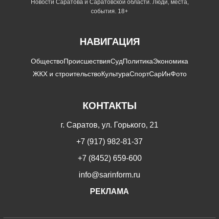
Новости Саратова и Саратовской области. Люди, места,
события. 18+
НАВИГАЦИЯ
Общество
Происшествия
Суд
Политика
Экономика
ЖКХ и строительство
Культура
Спорт
СарИнФото
КОНТАКТЫ
г. Саратов, ул. Горького, 21
+7 (917) 982-81-37
+7 (8452) 659-600
info@sarinform.ru
РЕКЛАМА