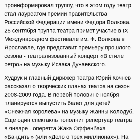
проинформировал труппу, что в этом году театр
стал лауреатом премии правительства
Российской Федерации имени Федора Волкова.
25 сентября труппа театра примет участие в IХ
Международном фестивале им. Ф. Волкова в
Ярославле, где представит премьеру прошлого
сезона - театрализованный концерт «В стиле
ретро» на музыку Исаака Дунаевского.
Худрук и главный дирижер театра Юрий Кочнев
рассказал о творческих планах театра на сезон
2008-2009 года. В первой половине ноября
планируется выпустить балет для детей
«Снежная королева» на музыку Жанны Колодуб.
Еще один спектакль пополнит репертуар театра
в январе - оперетта Жака Оффенбаха
«Бандиты» (или «Дело о трех миллионах»). На