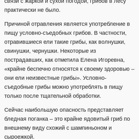
связи с жаркой и сухой погодой, грибов в лесу
практически не было.
Причиной отравления является употребление в
пищу условно-съедобных грибов. В частности,
отравившиеся ели такие грибы, как волнушки,
свинушки, чернушки. Некоторые из
пострадавших, как отметила Елена Игоревна,
«крайне беспечно относятся к своему здоровью –
они ели неизвестные грибы». Условно-
съедобные грибы можно употреблять в пищу
только после тщательной обработки.
Сейчас наибольшую опасность представляет
бледная поганка – это крайне ядовитый гриб по
внешнему виду схожий с шампиньоном и
сыроежкой.