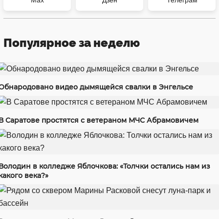
Популярное за неделю
Обнародовано видео дымящейся свалки в Энгельсе
В Саратове простятся с ветераном МЧС Абрамовичем
Володин в колледже Яблочкова: «Толчки остались нам из
какого века?»