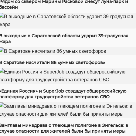
Рядом со сквером Марины Расковой снесут луна-парк и
бассейн
В выходные в Саратовской области ударит 39-градусная
жара
В Саратове насчитали 86 «умных светофоров»
«Единая Россия» и SuperJob создадут общероссийскую
платформу для трудоустройства ветеранов СВО
Замглавы минздрава о тлеющем полигоне в Энгельсе: в
случае опасности для жителей были бы приняты меры