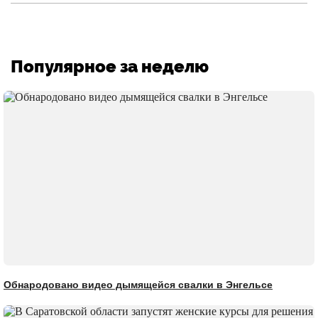
Популярное за неделю
Обнародовано видео дымящейся свалки в Энгельсе