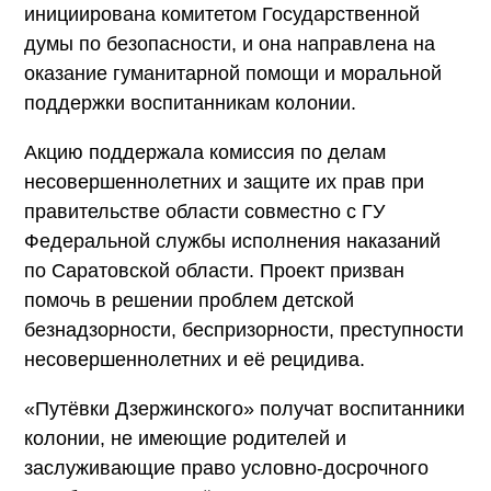
инициирована комитетом Государственной
думы по безопасности, и она направлена на
оказание гуманитарной помощи и моральной
поддержки воспитанникам колонии.
Акцию поддержала комиссия по делам
несовершеннолетних и защите их прав при
правительстве области совместно с ГУ
Федеральной службы исполнения наказаний
по Саратовской области. Проект призван
помочь в решении проблем детской
безнадзорности, беспризорности, преступности
несовершеннолетних и её рецидива.
«Путёвки Дзержинского» получат воспитанники
колонии, не имеющие родителей и
заслуживающие право условно-досрочного