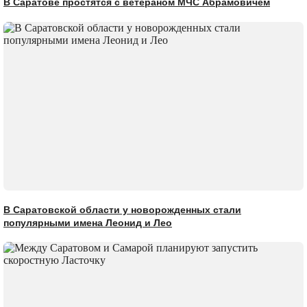
В Саратове простятся с ветераном МЧС Абрамовичем
В Саратовской области у новорожденных стали
популярными имена Леонид и Лео