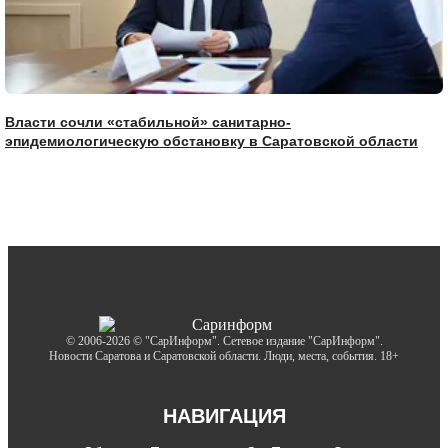
Власти сочли «стабильной» санитарно-
эпидемиологическую обстановку в Саратовской области
© 2006-2026 © "СарИнформ". Сетевое издание "СарИнформ".
Новости Саратова и Саратовской области. Люди, места, события. 18+
НАВИГАЦИЯ