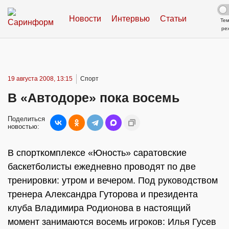
Новости
Интервью
Статьи
Те
ре
19 августа 2008, 13:15
Спорт
В «Автодоре» пока восемь
Поделиться
новостью:
В спорткомплексе «Юность» саратовские
баскетболисты ежедневно проводят по две
тренировки: утром и вечером. Под руководством
тренера Александра Гуторова и президента
клуба Владимира Родионова в настоящий
момент занимаются восемь игроков: Илья Гусев