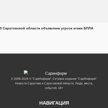
В Саратовской области объявлена угроза атаки БПЛА
© 2006-2026 © "СарИнформ". Сетевое издание "СарИнформ".
Новости Саратова и Саратовской области. Люди, места,
события. 18+
НАВИГАЦИЯ