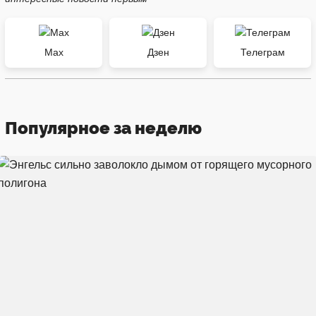
Max
Дзен
Телеграм
Популярное за неделю