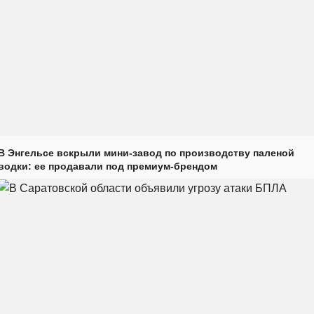
В Энгельсе вскрыли мини-завод по производству паленой
водки: ее продавали под премиум-брендом