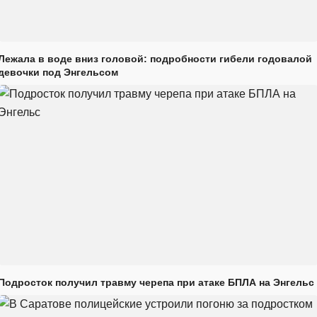
Лежала в воде вниз головой: подробности гибели годовалой
девочки под Энгельсом
Подросток получил травму черепа при атаке БПЛА на Энгельс