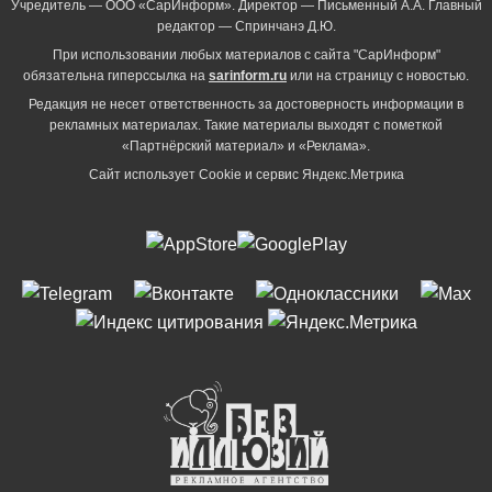
Учредитель — ООО «СарИнформ». Директор — Письменный А.А. Главный
редактор — Спринчанэ Д.Ю.
При использовании любых материалов с сайта "СарИнформ"
обязательна гиперссылка на
sarinform.ru
или на страницу с новостью.
Редакция не несет ответственность за достоверность информации в
рекламных материалах. Такие материалы выходят с пометкой
«Партнёрский материал» и «Реклама».
Сайт использует Cookie и сервиc Яндекс.Метрика