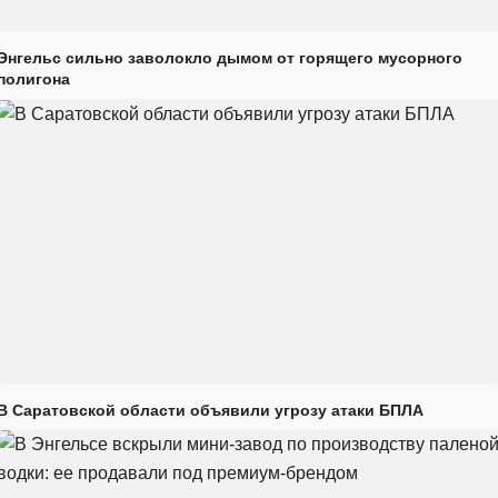
Энгельс сильно заволокло дымом от горящего мусорного
полигона
В Саратовской области объявили угрозу атаки БПЛА