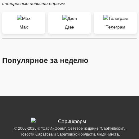
интересные новости первым
Max
Дзен
Телеграм
Популярное за неделю
© 2006-2026 © "СарИнформ". Сетевое издание "СарИнформ".
Новости Саратова и Саратовской области. Люди, места,