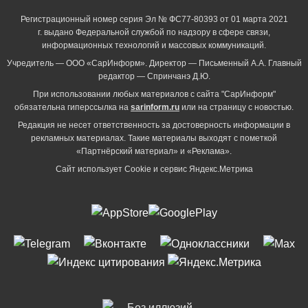
Регистрационный номер серия Эл № ФС77-80393 от 01 марта 2021
г. выдано Федеральной службой по надзору в сфере связи,
информационных технологий и массовых коммуникаций.
Учредитель — ООО «СарИнформ». Директор — Письменный А.А. Главный
редактор — Спринчанэ Д.Ю.
При использовании любых материалов с сайта "СарИнформ"
обязательна гиперссылка на
sarinform.ru
или на страницу с новостью.
Редакция не несет ответственность за достоверность информации в
рекламных материалах. Такие материалы выходят с пометкой
«Партнёрский материал» и «Реклама».
Сайт использует Cookie и сервиc Яндекс.Метрика