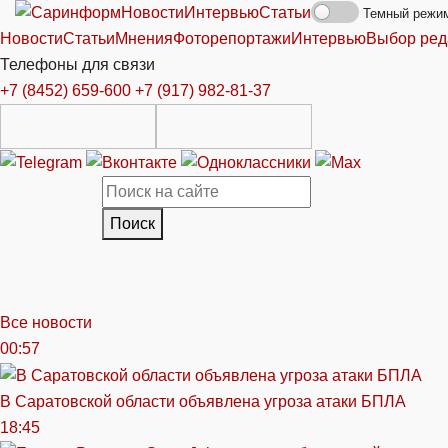
Новости
Интервью
Статьи
Темный режи
Новости
Статьи
Мнения
Фоторепортажи
Интервью
Выбор ред
Телефоны для связи
+7 (8452) 659-600
+7 (917) 982-81-37
Поиск
Все новости
00:57
В Саратовской области объявлена угроза атаки БПЛА
18:45