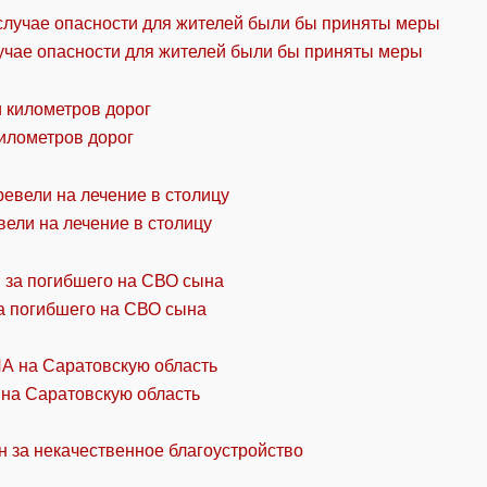
учае опасности для жителей были бы приняты меры
километров дорог
ели на лечение в столицу
а погибшего на СВО сына
 на Саратовскую область
н за некачественное благоустройство