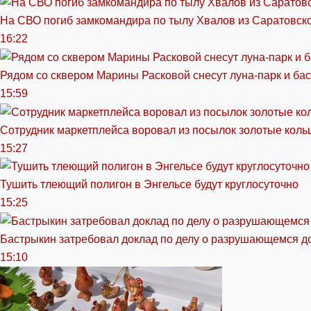
На СВО погиб замкомандира по тылу Хвалов из Саратовск
16:22
Рядом со сквером Марины Расковой снесут луна-парк и ба
15:59
Сотрудник маркетплейса воровал из посылок золотые кольц
15:27
Тушить тлеющий полигон в Энгельсе будут круглосуточно
15:25
Бастрыкин затребовал доклад по делу о разрушающемся д
15:10