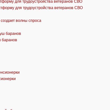
атформу для трудоустройства ветеранов СВО
 создает волны спроса
ш баранов
сионерки