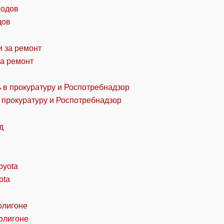
дов
за ремонт
 прокуратуру и Роспотребнадзор
ota
олигоне