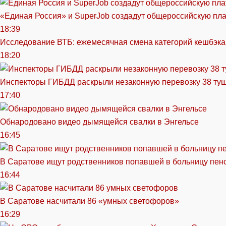
«Единая Россия» и SuperJob создадут общероссийскую пл
18:39
Исследование ВТБ: ежемесячная смена категорий кешбэка
18:20
Инспекторы ГИБДД раскрыли незаконную перевозку 38 ту
17:40
Обнародовано видео дымящейся свалки в Энгельсе
16:45
В Саратове ищут родственников попавшей в больницу пен
16:44
В Саратове насчитали 86 «умных светофоров»
16:29