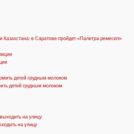
и Казахстана: в Саратове пройдет «Палитра ремесел»
ции
мить детей грудным молоком
ыходить на улицу