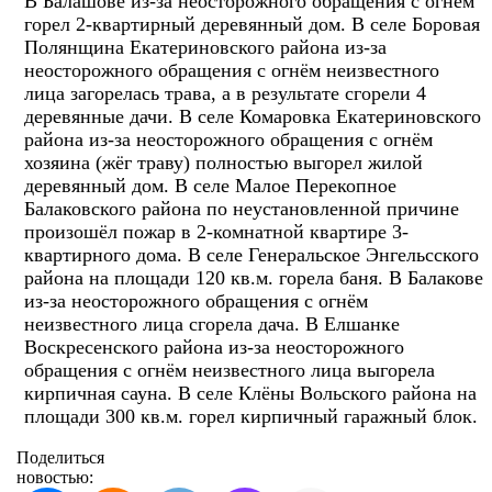
В Балашове из-за неосторожного обращения с огнём
горел 2-квартирный деревянный дом. В селе Боровая
Полянщина Екатериновского района из-за
неосторожного обращения с огнём неизвестного
лица загорелась трава, а в результате сгорели 4
деревянные дачи. В селе Комаровка Екатериновского
района из-за неосторожного обращения с огнём
хозяина (жёг траву) полностью выгорел жилой
деревянный дом. В селе Малое Перекопное
Балаковского района по неустановленной причине
произошёл пожар в 2-комнатной квартире 3-
квартирного дома. В селе Генеральское Энгельсского
района на площади 120 кв.м. горела баня. В Балакове
из-за неосторожного обращения с огнём
неизвестного лица сгорела дача. В Елшанке
Воскресенского района из-за неосторожного
обращения с огнём неизвестного лица выгорела
кирпичная сауна. В селе Клёны Вольского района на
площади 300 кв.м. горел кирпичный гаражный блок.
Поделиться
новостью: