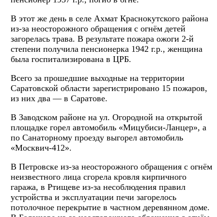
В этот же день в селе Ахмат Краснокутского района
из-за неосторожного обращения с огнём детей
загорелась трава. В результате пожара ожоги 2-й
степени получила пенсионерка 1942 г.р., женщина
была госпитализирована в ЦРБ.
Всего за прошедшие выходные на территории
Саратовской области зарегистрировано 15 пожаров,
из них два — в Саратове.
В Заводском районе на ул. Огородной на открытой
площадке горел автомобиль «Мицубиси-Ланцер», а
по Санаторному проезду выгорел автомобиль
«Москвич-412».
В Петровске из-за неосторожного обращения с огнём
неизвестного лица сгорела кровля кирпичного
гаража, в Ртищеве из-за несоблюдения правил
устройства и эксплуатации печи загорелось
потолочное перекрытие в частном деревянном доме.