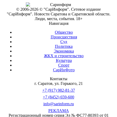
© 2006-2026 © "СарИнформ". Сетевое издание
"СарИнформ". Новости Саратова и Саратовской области.
Люди, места, события. 18+
Навигация
Общество
Происшествия
Суд
Политика
Экономика
ЖКХ и строительство
Культура
Спорт
СарИнФото
Контакты
г. Саратов, ул. Горького, 21
+7 (917) 982-81-37
+7 (8452) 659-600
info@sarinform.ru
РЕКЛАМА
Регистрационный номер серия Эл № ФС77-80393 от 01