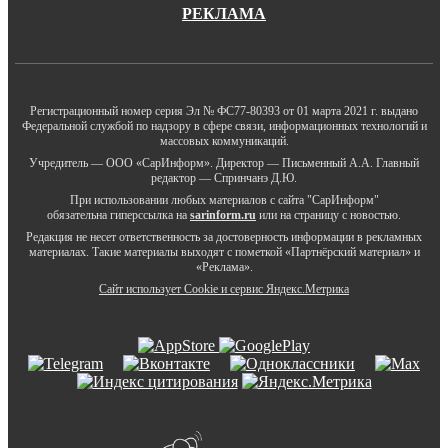
РЕКЛАМА
Регистрационный номер серия Эл № ФС77-80393 от 01 марта 2021 г. выдано
Федеральной службой по надзору в сфере связи, информационных технологий и
массовых коммуникаций.
Учредитель — ООО «СарИнформ». Директор — Письменный А.А. Главный
редактор — Спринчанэ Д.Ю.
При использовании любых материалов с сайта "СарИнформ"
обязательна гиперссылка на
sarinform.ru
или на страницу с новостью.
Редакция не несет ответственность за достоверность информации в рекламных
материалах. Такие материалы выходят с пометкой «Партнёрский материал» и
«Реклама».
Сайт использует Cookie и сервиc Яндекс.Метрика