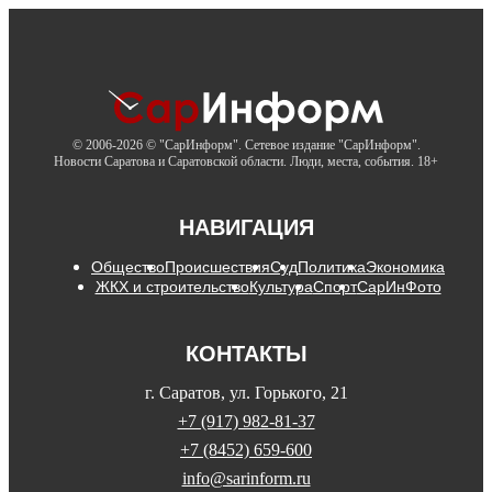
© 2006-2026 © "СарИнформ". Сетевое издание "СарИнформ".
Новости Саратова и Саратовской области. Люди, места, события. 18+
НАВИГАЦИЯ
Общество
Происшествия
Суд
Политика
Экономика
ЖКХ и строительство
Культура
Спорт
СарИнФото
КОНТАКТЫ
г. Саратов, ул. Горького, 21
+7 (917) 982-81-37
+7 (8452) 659-600
info@sarinform.ru