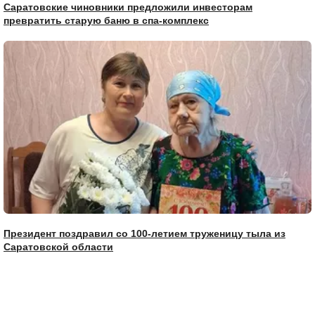
Саратовские чиновники предложили инвесторам
превратить старую баню в спа-комплекс
Президент поздравил со 100-летием труженицу тыла из
Саратовской области