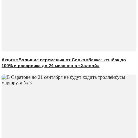
Акция «Большие перемены» от Совкомбанка: кешбэк до
100% и рассрочка до 24 месяцев с «Халвой»