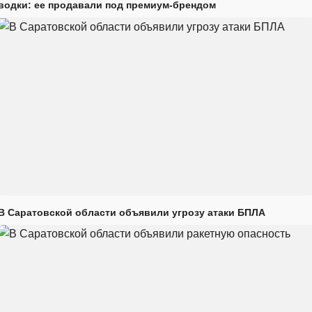
водки: ее продавали под премиум-брендом
В Саратовской области объявили угрозу атаки БПЛА