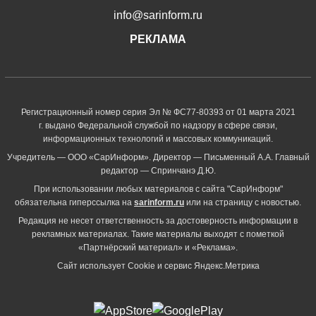
info@sarinform.ru
РЕКЛАМА
Регистрационный номер серия Эл № ФС77-80393 от 01 марта 2021
г. выдано Федеральной службой по надзору в сфере связи,
информационных технологий и массовых коммуникаций.
Учредитель — ООО «СарИнформ». Директор — Письменный А.А. Главный
редактор — Спринчанэ Д.Ю.
При использовании любых материалов с сайта "СарИнформ"
обязательна гиперссылка на
sarinform.ru
или на страницу с новостью.
Редакция не несет ответственность за достоверность информации в
рекламных материалах. Такие материалы выходят с пометкой
«Партнёрский материал» и «Реклама».
Сайт использует Cookie и сервиc Яндекс.Метрика