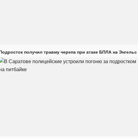
Подросток получил травму черепа при атаке БПЛА на Энгельс