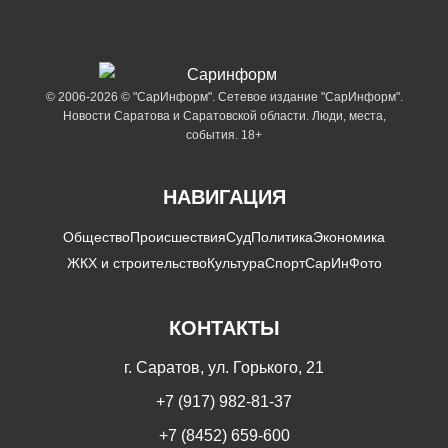
© 2006-2026 © "СарИнформ". Сетевое издание "СарИнформ".
Новости Саратова и Саратовской области. Люди, места,
события. 18+
НАВИГАЦИЯ
Общество
Происшествия
Суд
Политика
Экономика
ЖКХ и строительство
Культура
Спорт
СарИнФото
КОНТАКТЫ
г. Саратов, ул. Горького, 21
+7 (917) 982-81-37
+7 (8452) 659-600