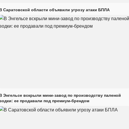
В Саратовской области объявили угрозу атаки БПЛА
В Энгельсе вскрыли мини-завод по производству паленой
водки: ее продавали под премиум-брендом