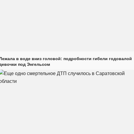
Лежала в воде вниз головой: подробности гибели годовалой
девочки под Энгельсом