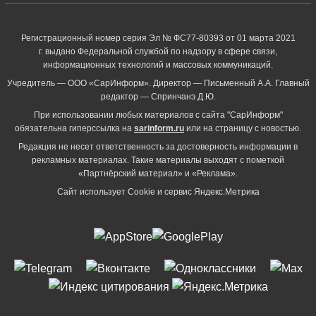
Регистрационный номер серия Эл № ФС77-80393 от 01 марта 2021
г. выдано Федеральной службой по надзору в сфере связи,
информационных технологий и массовых коммуникаций.
Учредитель — ООО «СарИнформ». Директор — Письменный А.А. Главный
редактор — Спринчанэ Д.Ю.
При использовании любых материалов с сайта "СарИнформ"
обязательна гиперссылка на
sarinform.ru
или на страницу с новостью.
Редакция не несет ответственность за достоверность информации в
рекламных материалах. Такие материалы выходят с пометкой
«Партнёрский материал» и «Реклама».
Сайт использует Cookie и сервиc Яндекс.Метрика