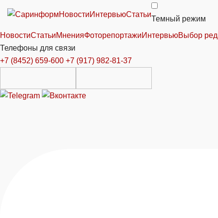
Новости
Интервью
Статьи
Темный режим
Новости
Статьи
Мнения
Фоторепортажи
Интервью
Выбор ред
Телефоны для связи
+7 (8452) 659-600
+7 (917) 982-81-37