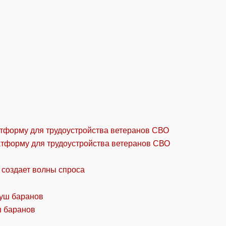
атформу для трудоустройства ветеранов СВО
 создает волны спроса
ш баранов