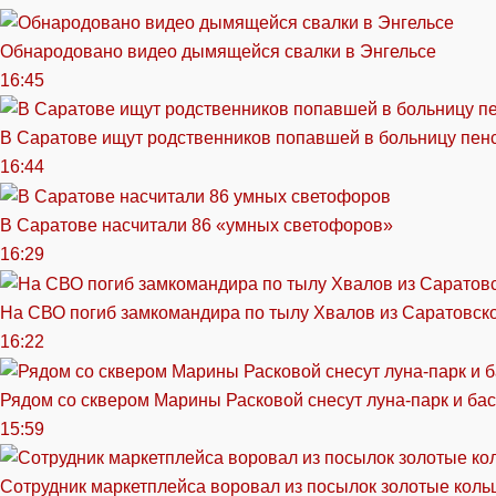
Обнародовано видео дымящейся свалки в Энгельсе
16:45
В Саратове ищут родственников попавшей в больницу пен
16:44
В Саратове насчитали 86 «умных светофоров»
16:29
На СВО погиб замкомандира по тылу Хвалов из Саратовск
16:22
Рядом со сквером Марины Расковой снесут луна-парк и ба
15:59
Сотрудник маркетплейса воровал из посылок золотые кольц