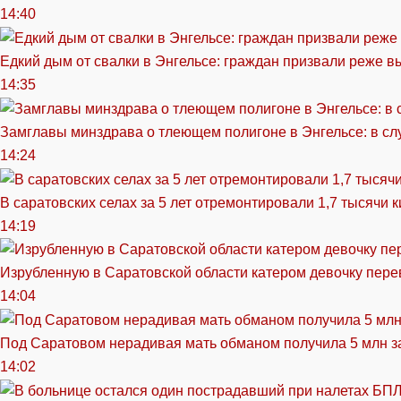
14:40
Едкий дым от свалки в Энгельсе: граждан призвали реже в
14:35
Замглавы минздрава о тлеющем полигоне в Энгельсе: в сл
14:24
В саратовских селах за 5 лет отремонтировали 1,7 тысячи 
14:19
Изрубленную в Саратовской области катером девочку перев
14:04
Под Саратовом нерадивая мать обманом получила 5 млн з
14:02