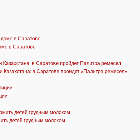
оме в Саратове
и Казахстана: в Саратове пройдет «Палитра ремесел»
ции
мить детей грудным молоком