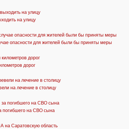
ыходить на улицу
учае опасности для жителей были бы приняты меры
километров дорог
ели на лечение в столицу
а погибшего на СВО сына