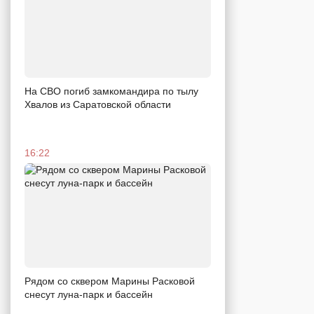
На СВО погиб замкомандира по тылу
Хвалов из Саратовской области
16:22
Рядом со сквером Марины Расковой
снесут луна-парк и бассейн