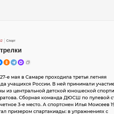
52
Спорт
трелки
о 27-е мая в Самаре проходила третья летняя
да учащихся России. В ней принимали участи
ны из центральной детской юношеской спорт
ратова. Сборная команда ДЮСШ по пулевой с
четное 3-е место. А спортсмен Илья Моисеев 199
ал призером спартакиады: в упражнениях с