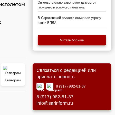
Энгельс сильно заволокло дымом от
истолетом
горящего мусорного полигона
В Саратовской области объявили угрозу
о
атаки БПЛА
Читать больше
Связаться с редакцией или
прислать новость
Телеграм
8 (917) 982-81-37
8 (917) 982-81-37
info@sarinform.ru