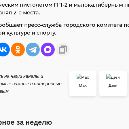
ческим пистолетом ПП-2 и малокалиберным п
анял 2-е места.
ообщает пресс-служба городского комитета п
й культуре и спорту.
ь на наши каналы и
самые важные и интересные
Max
Дзен
рвым
рное за неделю