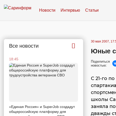
Новости
Интервью
Статьи
30 мая 2007, 17:
Все новости
Юные с
18:45
Поделиться
новостью:
С 21-го п
спартакиа
спортсме
школы Са
заняла по
«Единая Россия» и SuperJob создадут
общероссийскую платформу для
дважды ст