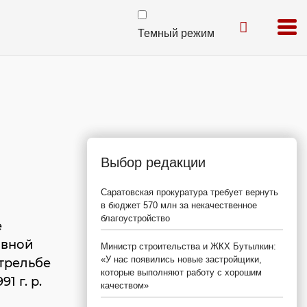
Темный режим
Выбор редакции
Саратовская прокуратура требует вернуть
в бюджет 570 млн за некачественное
благоустройство
е
ивной
Министр строительства и ЖКХ Бутылкин:
«У нас появились новые застройщики,
трельбе
которые выполняют работу с хорошим
1 г. р.
качеством»