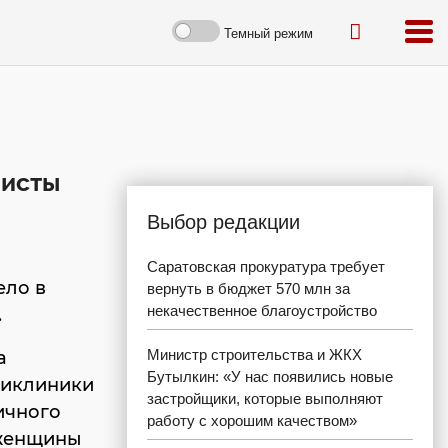
Темный режим
листы
Выбор редакции
Саратовская прокуратура требует
ело в
вернуть в бюджет 570 млн за
некачественное благоустройство
.
Министр строительства и ЖКХ
а
Бутылкин: «У нас появились новые
ликлиники
застройщики, которые выполняют
ичного
работу с хорошим качеством»
 женщины