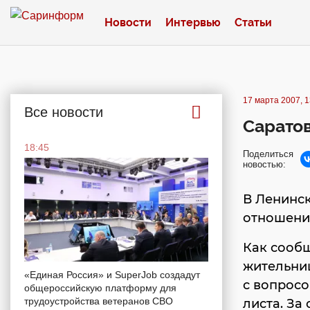
Новости
Интервью
Статьи
17 марта 2007, 1
Все новости
Саратов
18:45
Поделиться
новостью:
В Ленинск
отношение
Как сообщ
жительниц
«Единая Россия» и SuperJob создадут
с вопрос
общероссийскую платформу для
трудоустройства ветеранов СВО
листа. З