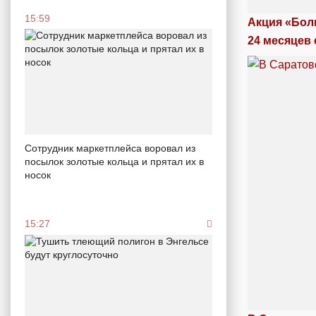
15:59
Акция «Бол
24 месяцев 
Сотрудник маркетплейса воровал из
посылок золотые кольца и прятал их в
носок
15:27