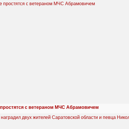
 простятся с ветераном МЧС Абрамовичем