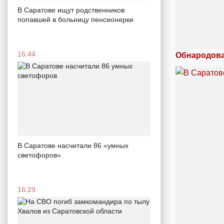
В Саратове ищут родственников
попавшей в больницу пенсионерки
16:44
Обнародова
В Саратове насчитали 86 «умных
светофоров»
16:29