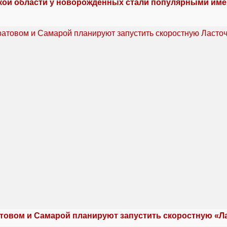
кой области у новорожденных стали популярными име
товом и Самарой планируют запустить скоростную «Л