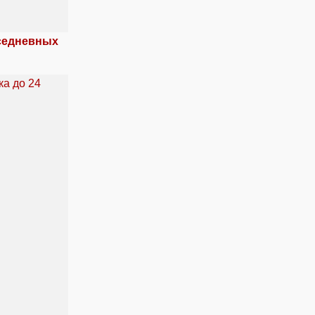
вседневных