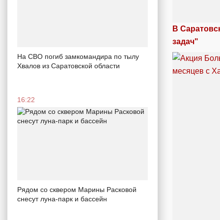
В Саратовс
задач"
На СВО погиб замкомандира по тылу
Хвалов из Саратовской области
16:22
Рядом со сквером Марины Расковой
снесут луна-парк и бассейн