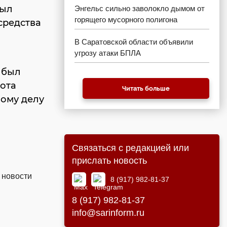
был
Энгельс сильно заволокло дымом от
горящего мусорного полигона
средства
В Саратовской области объявили
угрозу атаки БПЛА
 был
рота
Читать больше
ному делу
Связаться с редакцией или
прислать новость
 новости
8 (917) 982-81-37
8 (917) 982-81-37
info@sarinform.ru