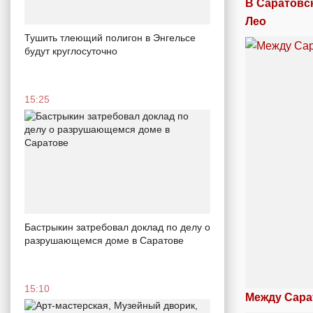
В Саратовс
Лео
Тушить тлеющий полигон в Энгельсе
будут круглосуточно
15:25
Бастрыкин затребовал доклад по делу о
разрушающемся доме в Саратове
15:10
Между Сара