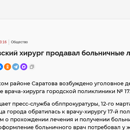
3:16
Общество
ский хирург продавал больничные 
ом районе Саратова возбуждено уголовное д
 врача-хирурга городской поликлиники № 17
ает пресс-служба облпрокуратуры, 12-го март
а города обратилась к врачу-хирургу 17-й по
ом о прохождении лечения и получении больн
а оформление больничного врач потребовал у