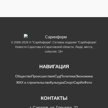
© 2006-2026 © "СарИнформ". Сетевое издание "СарИнформ".
Новости Саратова и Саратовской области. Люди, места,
события. 18+
НАВИГАЦИЯ
Общество
Происшествия
Суд
Политика
Экономика
ЖКХ и строительство
Культура
Спорт
СарИнФото
КОНТАКТЫ
г. Саратов, ул. Горького, 21