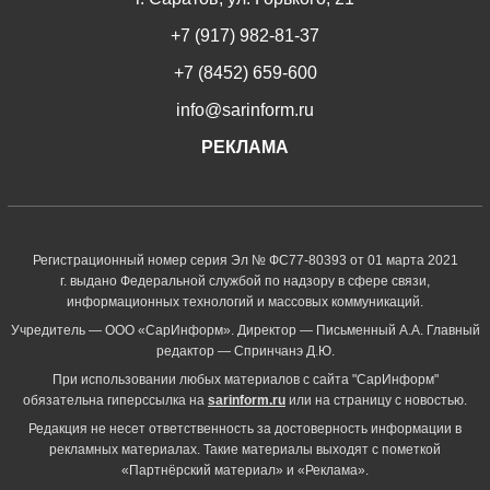
+7 (917) 982-81-37
+7 (8452) 659-600
info@sarinform.ru
РЕКЛАМА
Регистрационный номер серия Эл № ФС77-80393 от 01 марта 2021
г. выдано Федеральной службой по надзору в сфере связи,
информационных технологий и массовых коммуникаций.
Учредитель — ООО «СарИнформ». Директор — Письменный А.А. Главный
редактор — Спринчанэ Д.Ю.
При использовании любых материалов с сайта "СарИнформ"
обязательна гиперссылка на
sarinform.ru
или на страницу с новостью.
Редакция не несет ответственность за достоверность информации в
рекламных материалах. Такие материалы выходят с пометкой
«Партнёрский материал» и «Реклама».