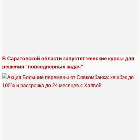
В Саратовской области запустят женские курсы для
решения "повседневных задач"