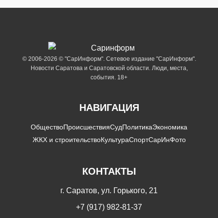
© 2006-2026 © "СарИнформ". Сетевое издание "СарИнформ".
Новости Саратова и Саратовской области. Люди, места,
события. 18+
НАВИГАЦИЯ
Общество
Происшествия
Суд
Политика
Экономика
ЖКХ и строительство
Культура
Спорт
СарИнФото
КОНТАКТЫ
г. Саратов, ул. Горького, 21
+7 (917) 982-81-37