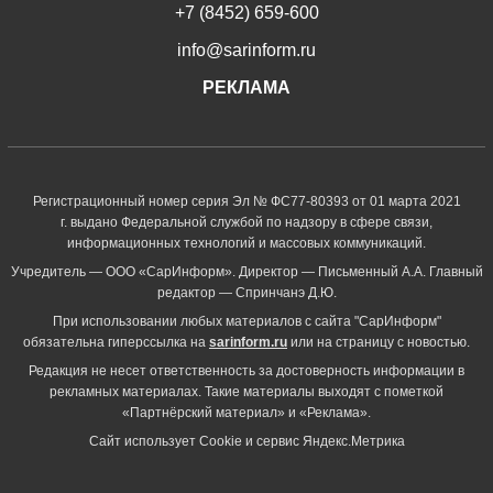
+7 (8452) 659-600
info@sarinform.ru
РЕКЛАМА
Регистрационный номер серия Эл № ФС77-80393 от 01 марта 2021
г. выдано Федеральной службой по надзору в сфере связи,
информационных технологий и массовых коммуникаций.
Учредитель — ООО «СарИнформ». Директор — Письменный А.А. Главный
редактор — Спринчанэ Д.Ю.
При использовании любых материалов с сайта "СарИнформ"
обязательна гиперссылка на
sarinform.ru
или на страницу с новостью.
Редакция не несет ответственность за достоверность информации в
рекламных материалах. Такие материалы выходят с пометкой
«Партнёрский материал» и «Реклама».
Сайт использует Cookie и сервиc Яндекс.Метрика