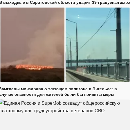
В выходные в Саратовской области ударит 39-градусная жар
Замглавы минздрава о тлеющем полигоне в Энгельсе: в
случае опасности для жителей были бы приняты меры