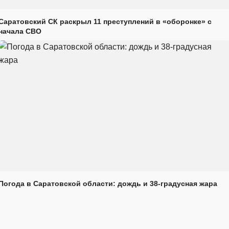
Саратовский СК раскрыл 11 преступлений в «оборонке» с
начала СВО
Погода в Саратовской области: дождь и 38-градусная жара