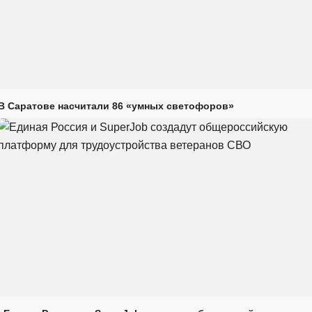
В Саратове насчитали 86 «умных светофоров»