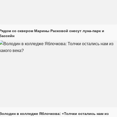
Рядом со сквером Марины Расковой снесут луна-парк и
бассейн
Володин в колледже Яблочкова: «Толчки остались нам из