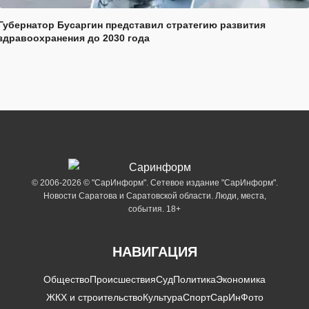
Губернатор Бусаргин представил стратегию развития
здравоохранения до 2030 года
© 2006-2026 © "СарИнформ". Сетевое издание "СарИнформ".
Новости Саратова и Саратовской области. Люди, места,
события. 18+
НАВИГАЦИЯ
Общество
Происшествия
Суд
Политика
Экономика
ЖКХ и строительство
Культура
Спорт
СарИнФото