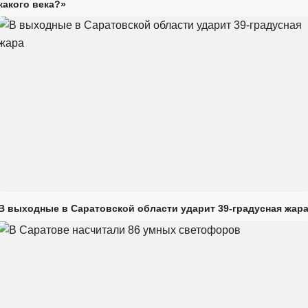
какого века?»
В выходные в Саратовской области ударит 39-градусная жар