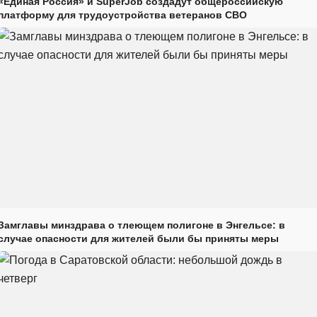
«Единая Россия» и SuperJob создадут общероссийскую
платформу для трудоустройства ветеранов СВО
Замглавы минздрава о тлеющем полигоне в Энгельсе: в
случае опасности для жителей были бы приняты меры