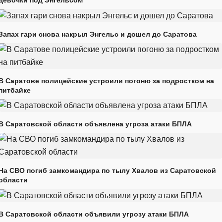
Запах гари снова накрыл Энгельс и дошел до Саратова
В Саратове полицейские устроили погоню за подростком на
питбайке
В Саратовской области объявлена угроза атаки БПЛА
На СВО погиб замкомандира по тылу Хвалов из Саратовской
области
В Саратовской области объявили угрозу атаки БПЛА