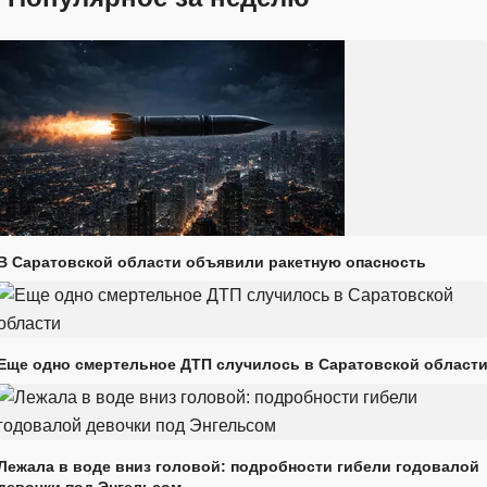
В Саратовской области объявили ракетную опасность
Еще одно смертельное ДТП случилось в Саратовской област
Лежала в воде вниз головой: подробности гибели годовалой
девочки под Энгельсом