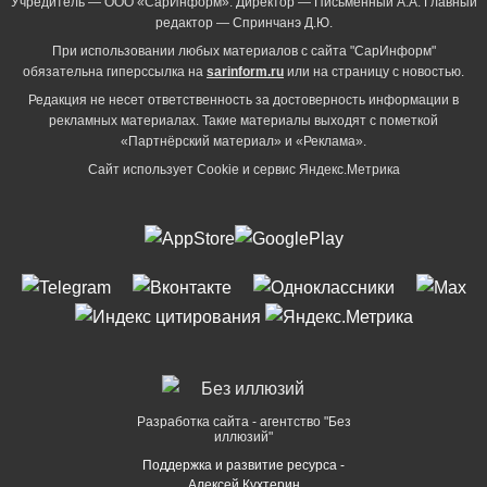
Учредитель — ООО «СарИнформ». Директор — Письменный А.А. Главный
редактор — Спринчанэ Д.Ю.
При использовании любых материалов с сайта "СарИнформ"
обязательна гиперссылка на
sarinform.ru
или на страницу с новостью.
Редакция не несет ответственность за достоверность информации в
рекламных материалах. Такие материалы выходят с пометкой
«Партнёрский материал» и «Реклама».
Сайт использует Cookie и сервиc Яндекс.Метрика
Разработка сайта - агентство "Без
иллюзий"
Поддержка и развитие ресурса -
Алексей Кухтерин