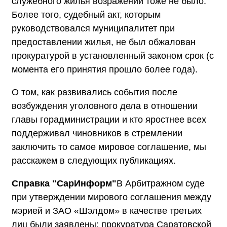
служебного жилья возражений тоже не было.
Более того, судебный акт, которым
руководствовался муниципалитет при
предоставлении жилья, не был обжалован
прокуратурой в установленный законом срок (с
момента его принятия прошло более года).
О том, как развивались события после
возбуждения уголовного дела в отношении
главы горадминистрации и кто яростнее всех
поддерживал чиновников в стремлении
заключить то самое мировое соглашение, мы
расскажем в следующих публикациях.
Справка "СарИнформ"
В Арбитражном суде
при утверждении мирового соглашения между
мэрией и ЗАО «Шэлдом» в качестве третьих
лиц были заявлены: прокуратура Саратовской