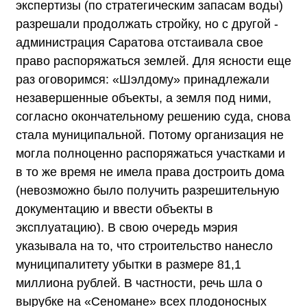
экспертизы (по стратегическим запасам воды)
разрешали продолжать стройку, но с другой -
администрация Саратова отстаивала свое
право распоряжаться землей. Для ясности еще
раз оговоримся: «Шэлдому» принадлежали
незавершенные объекты, а земля под ними,
согласно окончательному решению суда, снова
стала муниципальной. Потому организация не
могла полноценно распоряжаться участками и
в то же время не имела права достроить дома
(невозможно было получить разрешительную
документацию и ввести объекты в
эксплуатацию). В свою очередь мэрия
указывала на то, что строительство нанесло
муниципалитету убытки в размере 81,1
миллиона рублей. В частности, речь шла о
вырубке на «Сеномане» всех плодоносных