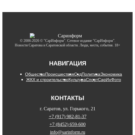
© 2006-2026 © "СарИнформ". Сетевое издание "СарИнформ".
Новости Саратова и Саратовской области. Люди, места, события. 18+
НАВИГАЦИЯ
Общество
Происшествия
Суд
Политика
Экономика
ЖКХ и строительство
Культура
Спорт
СарИнФото
КОНТАКТЫ
г. Саратов, ул. Горького, 21
+7 (917) 982-81-37
+7 (8452) 659-600
info@sarinform.ru