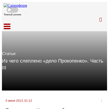
Темный режим
Статьи
Из чего слеплено «дело Прокопенко». Часть
III
5 июня 2013, 01:13